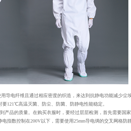
使用导电纤维且通过相应密度的织造，来达到抗静电功能减少尘
要121℃高温灭菌、防尘、防菌、防静电性能稳定。
产品的质量。在购买衣服时，要经过层层检测，首先需要国家S
电指数控制在200V以下，需要使用25mm导电绸的交叉网格防