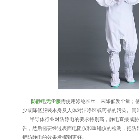
防静电无尘服
需使用涤纶长丝，来降低发尘量；
少或降低服装本身及人体对洁净区或药品的污染。同时
半导体行业对防静电的要求特别高，静电直接威胁到
告，然后需要经过表面电阻仪和重锤仪的检测，把防静
把防静电的效果发挥到更好。