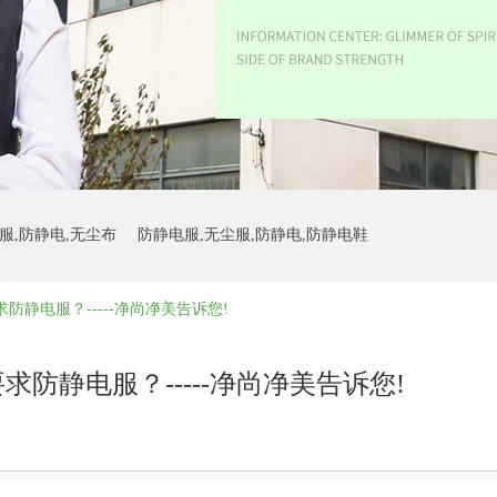
服,防静电,无尘布
防静电服,无尘服,防静电,防静电鞋
防静电服？-----净尚净美告诉您!
防静电鞋
防静电服？-----净尚净美告诉您!