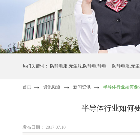
热门关键词：
防静电服,无尘服,防静电,静电
防静电服,无尘
首页
资讯频道
新闻资讯
半导体行业如何要求
防静电服,无尘服,无尘布,防静电
防静电服,无尘服,无尘布,
半导体行业如何要求
发布日期：
2017.07.10