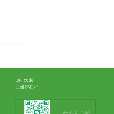
QR code
二维码扫描
扫一扫，关注手机站