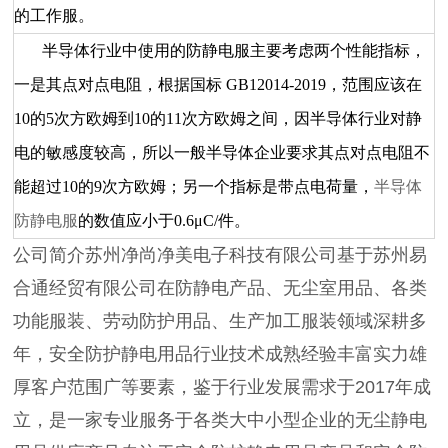
的工作服。
半导体行业中使用的防静电服主要考虑两个性能指标，
一是其点对点电阻，根据国标
GB12014-2019，范围应该在
10的5次方欧姆到10的11次方欧姆之间，因半导体行业对静
电的敏感度较高，所以一般半导体企业要求其点对点电阻不
能超过10的9次方欧姆；另一个指标是带点电荷量，
半导体
防静电服
的数值应小于0.6μC/件。
公司简介苏州净尚净美电子科技有限公司基于苏州易
合通经贸有限公司在防静电产品、无尘室用品、各类
功能服装、劳动防护用品、生产加工服装领域深耕多
年，安全防护静电用品行业技术成熟经验丰富实力雄
厚客户范围广等要素，鉴于行业发展需求于2017年成
立，是一家专业服务于各类大中小型企业的无尘静电