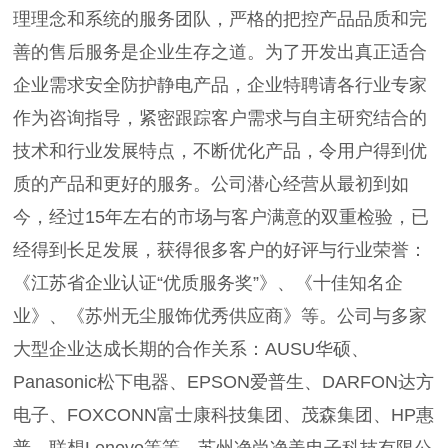
理理念和系统的服务团队，严格的把控产品品质和完
善的售后服务是企业生存之道。为了开发出真正适合
企业需求安全防护静电产品，企业特聘请各行业专家
作为咨询指导，紧密跟踪客户需求与自主研究结合的
技术和行业发展特点，不断优化产品，令用户得到优
质的产品和更好的服务。公司潜心经营从最初到如
今，经过15年左右的市场与客户满意的双重检验，已
经得到长足发展，获得很多客户的好评与行业荣誉：
《江苏省企业认证“优质服务奖”》、《十佳知名企
业》、《苏州无尘服饰优秀供应商》等。公司与多家
大型企业达成长期的合作关系：AUSU华硕、
Panasonic松下电器、EPSON爱普生、DARFON达方
电子、FOXCONN富士康科技集团、茂森集团、HP惠
普、联想Lenovo等等。苏州净尚净美电子科技有限公