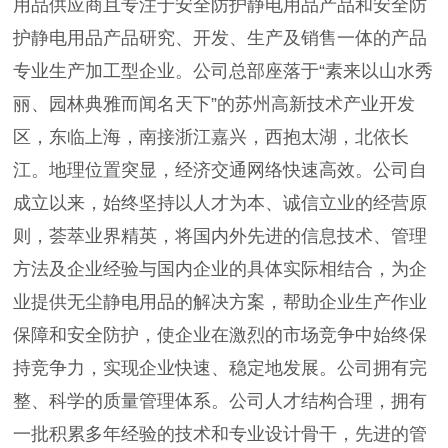
用品供应商且专注于安全防护静电用品产品和安全防
护静电用品产品研究、开发、生产及销售一体的产品
专业生产加工型企业。公司总部座落于“素来以山水秀
丽、园林典雅而闻名天下”的苏州高新技术产业开发
区，东临上海，南接浙江嘉兴，西抱太湖，北依长
江。地理位置突显，经济交通网络快速高效。公司自
成立以来，始终坚持以人才为本、诚信立业的经营原
则，荟萃业界精英，将国内外先进的信息技术、管理
方法及企业经验与国内企业的具体实际相结合，为企
业提供无尘静电用品的解决方案，帮助企业生产作业
保障和安全防护，使企业在激烈的市场竞争中始终保
持竞争力，实现企业快速、稳定地发展。公司拥有完
整、科学的质量管理体系。公司人才结构合理，拥有
一批积累多年经验的技术和专业设计骨干，先进的管