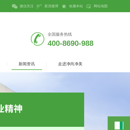
微信关注
新浪微博
收藏本站
网站地图
全国服务热线
400-8690-988
新闻资讯
走进净尚净美