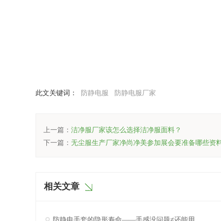
此文关键词：
防静电服
防静电服厂家
上一篇：
洁净服厂家该怎么选择洁净服面料？
下一篇：
无尘服生产厂家净尚净美参加展会要准备哪些资
相关文章
防静电手套的隐形寿命——手感没问题≠还能用