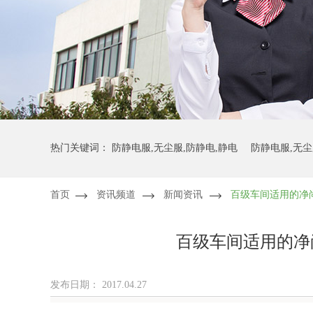
热门关键词：
防静电服,无尘服,防静电,静电
防静电服,无尘
首页
资讯频道
新闻资讯
百级车间适用的净尚
防静电服,无尘服,无尘布,防静电
防静电服,无尘服,无尘布,
百级车间适用的净
发布日期：
2017.04.27