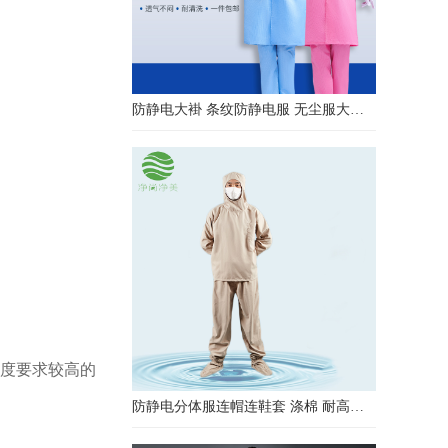
防静电大褂 条纹防静电服 无尘服大褂 防静电大褂工作服
度要求较高的
防静电分体服连帽连鞋套 涤棉 耐高温洁净内服 百级无尘服 防尘服