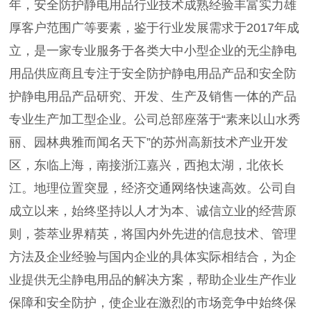
年，安全防护静电用品行业技术成熟经验丰富实力雄
厚客户范围广等要素，鉴于行业发展需求于2017年成
立，是一家专业服务于各类大中小型企业的无尘静电
用品供应商且专注于安全防护静电用品产品和安全防
护静电用品产品研究、开发、生产及销售一体的产品
专业生产加工型企业。公司总部座落于“素来以山水秀
丽、园林典雅而闻名天下”的苏州高新技术产业开发
区，东临上海，南接浙江嘉兴，西抱太湖，北依长
江。地理位置突显，经济交通网络快速高效。公司自
成立以来，始终坚持以人才为本、诚信立业的经营原
则，荟萃业界精英，将国内外先进的信息技术、管理
方法及企业经验与国内企业的具体实际相结合，为企
业提供无尘静电用品的解决方案，帮助企业生产作业
保障和安全防护，使企业在激烈的市场竞争中始终保