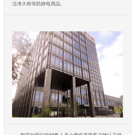
洁净大褂等防静电用品。