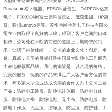
大型企业达成长期的合作关系：AUSU华硕、
Panasonic松下电器、EPSON爱普生、DARFON达方
电子、FOXCONN富士康科技集团、茂森集团、HP惠
普、联想Lenovo等等。苏州净尚净美电子科技有限公
司在业内取得了良好的口碑，得到了客户之间的口碑
相传，公司处在不断的前进的道路上，期盼您的到
来，让我们再创佳绩！。公司的企业文化：创新、卓
越、真诚，公司的目标打造中国最大防静电工作服无
尘表电服领军品牌。我们的宗旨是：以合理的价格，
完美的服务，优质的产品来满足广大客户全方位的需
求，与多家大型企业达成长期的合作关系！公司主要
产品：防静电工装服、防静电连体服、防静电分体
服、防静电大褂、防静电鞋、无尘布、防静电服、防
静电工作服、无尘服、洁净服、防尘服、防护鞋、工