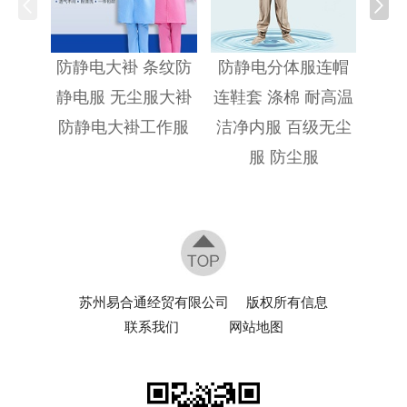
防静
防静电大褂 条纹防
防静电分体服连帽
静电服 无尘服大褂
连鞋套 涤棉 耐高温
防静电大褂工作服
洁净内服 百级无尘
服 防尘服
苏州易合通经贸有限公司
版权所有信息
联系我们
网站地图