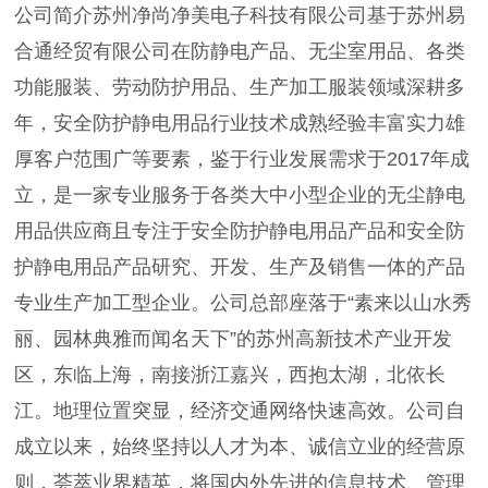
公司简介苏州净尚净美电子科技有限公司基于苏州易
合通经贸有限公司在防静电产品、无尘室用品、各类
功能服装、劳动防护用品、生产加工服装领域深耕多
年，安全防护静电用品行业技术成熟经验丰富实力雄
厚客户范围广等要素，鉴于行业发展需求于2017年成
立，是一家专业服务于各类大中小型企业的无尘静电
用品供应商且专注于安全防护静电用品产品和安全防
护静电用品产品研究、开发、生产及销售一体的产品
专业生产加工型企业。公司总部座落于“素来以山水秀
丽、园林典雅而闻名天下”的苏州高新技术产业开发
区，东临上海，南接浙江嘉兴，西抱太湖，北依长
江。地理位置突显，经济交通网络快速高效。公司自
成立以来，始终坚持以人才为本、诚信立业的经营原
则，荟萃业界精英，将国内外先进的信息技术、管理