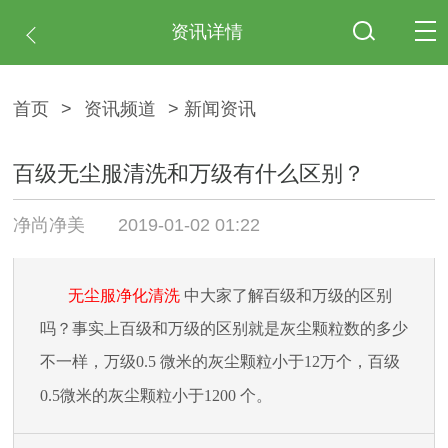
资讯详情
首页
>
资讯频道
> 新闻资讯
百级无尘服清洗和万级有什么区别？
净尚净美
2019-01-02 01:22
无尘服净化清洗
中大家了解百级和万级的区别
吗？事实上百级和万级的区别就是灰尘颗粒数的多少
不一样，
万级
0.5
微米的灰尘颗粒小于
12
万个，百级
0.5
微米的灰尘颗粒小于
1200
个。