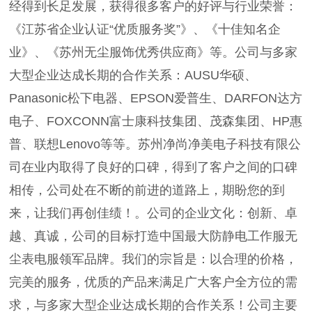
经得到长足发展，获得很多客户的好评与行业荣誉：
《江苏省企业认证“优质服务奖”》、《十佳知名企
业》、《苏州无尘服饰优秀供应商》等。公司与多家
大型企业达成长期的合作关系：AUSU华硕、
Panasonic松下电器、EPSON爱普生、DARFON达方
电子、FOXCONN富士康科技集团、茂森集团、HP惠
普、联想Lenovo等等。苏州净尚净美电子科技有限公
司在业内取得了良好的口碑，得到了客户之间的口碑
相传，公司处在不断的前进的道路上，期盼您的到
来，让我们再创佳绩！。公司的企业文化：创新、卓
越、真诚，公司的目标打造中国最大防静电工作服无
尘表电服领军品牌。我们的宗旨是：以合理的价格，
完美的服务，优质的产品来满足广大客户全方位的需
求，与多家大型企业达成长期的合作关系！公司主要