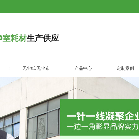
净室耗材
生产供应
无尘纸/无尘布
产品中心
定制案例