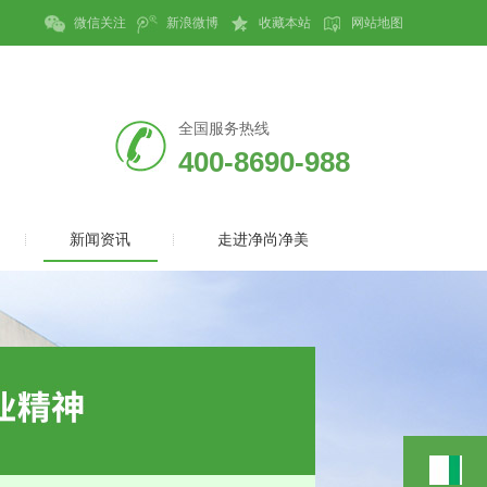
微信关注
新浪微博
收藏本站
网站地图
全国服务热线
400-8690-988
新闻资讯
走进净尚净美