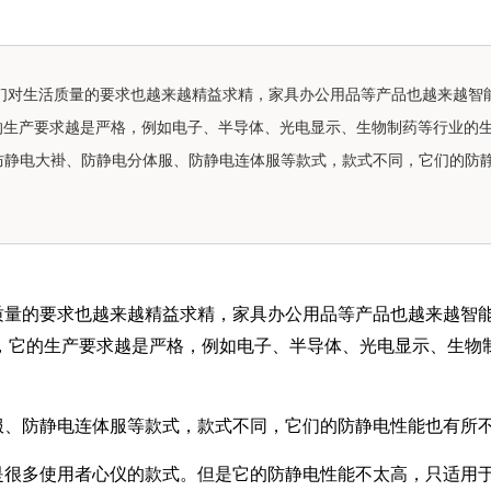
们对生活质量的要求也越来越精益求精，家具办公用品等产品也越来越智
的生产要求越是严格，例如电子、半导体、光电显示、生物制药等行业的
有防静电大褂、防静电分体服、防静电连体服等款式，款式不同，它们的防
质量的要求也越来越精益求精，家具办公用品等产品也越来越智
，它的生产要求越是严格，例如电子、半导体、光电显示、生物
服、防静电连体服等款式，款式不同，它们的防静电性能也有所
是很多使用者心仪的款式。但是它的防静电性能不太高，只适用