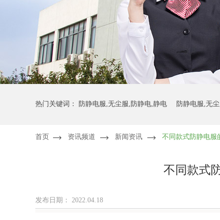
热门关键词：
防静电服,无尘服,防静电,静电
防静电服,无尘
首页
资讯频道
新闻资讯
不同款式防静电服
防静电服,无尘服,无尘布,防静电
防静电服,无尘服,无尘布,
不同款式
发布日期：
2022.04.18