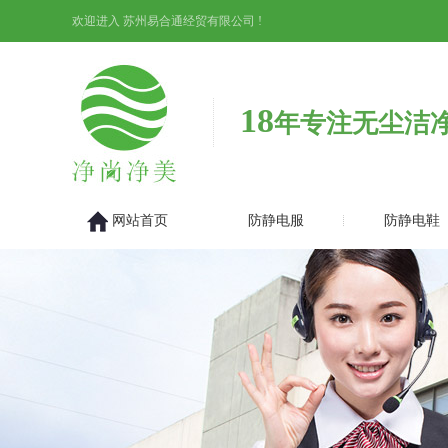
欢迎进入 苏州易合通经贸有限公司 !
18
年专注无尘洁
网站首页
防静电服
防静电鞋