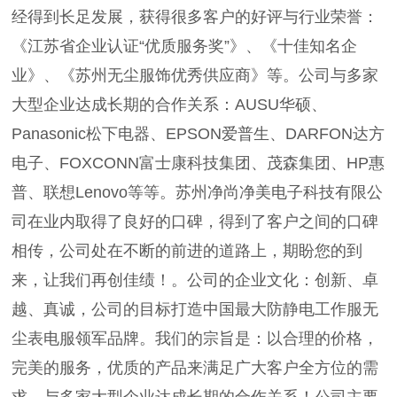
经得到长足发展，获得很多客户的好评与行业荣誉：
《江苏省企业认证“优质服务奖”》、《十佳知名企
业》、《苏州无尘服饰优秀供应商》等。公司与多家
大型企业达成长期的合作关系：AUSU华硕、
Panasonic松下电器、EPSON爱普生、DARFON达方
电子、FOXCONN富士康科技集团、茂森集团、HP惠
普、联想Lenovo等等。苏州净尚净美电子科技有限公
司在业内取得了良好的口碑，得到了客户之间的口碑
相传，公司处在不断的前进的道路上，期盼您的到
来，让我们再创佳绩！。公司的企业文化：创新、卓
越、真诚，公司的目标打造中国最大防静电工作服无
尘表电服领军品牌。我们的宗旨是：以合理的价格，
完美的服务，优质的产品来满足广大客户全方位的需