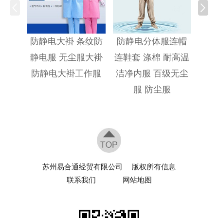
防静
防静电大褂 条纹防
防静电分体服连帽
静电服 无尘服大褂
连鞋套 涤棉 耐高温
防静电大褂工作服
洁净内服 百级无尘
服 防尘服
苏州易合通经贸有限公司
版权所有信息
联系我们
网站地图