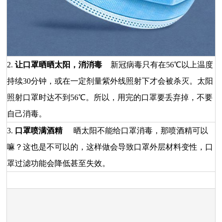
2.
让口罩晒晒太阳，消消毒
新冠病毒只有在
56℃以上温度
持续30分钟，或在一定剂量紫外线照射下才会被杀灭。太阳
照射口罩时达不到56℃。所以，用完的口罩要丢弃掉，不要
自己消毒。
3.
口罩喷满酒精
晒太阳不能给口罩消毒，那喷酒精可以
嘛？这也是不可以的，这样做会导致口罩外层材料变性，口
罩过滤功能会降低甚至失效。