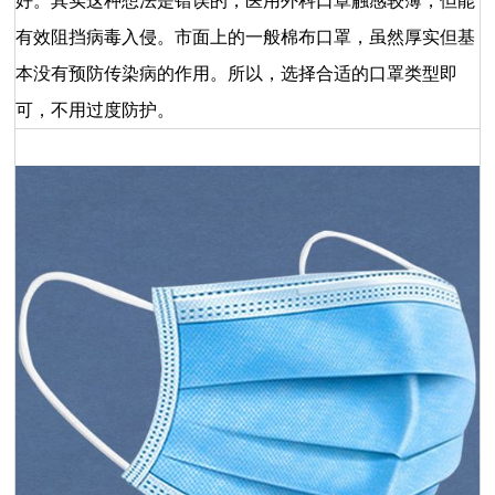
好。其实这种想法是错误的，医用外科口罩触感较薄，但能
有效阻挡病毒入侵。市面上的一般棉布口罩，虽然厚实但基
本没有预防传染病的作用。所以，选择合适的口罩类型即
可，不用过度防护。