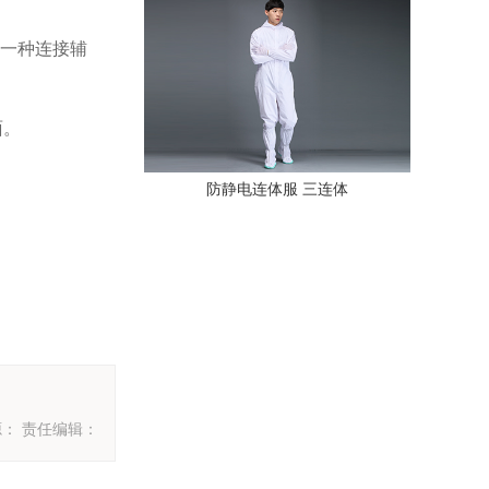
的一种连接辅
面。
。
防静电连体服 三连体
： 责任编辑：