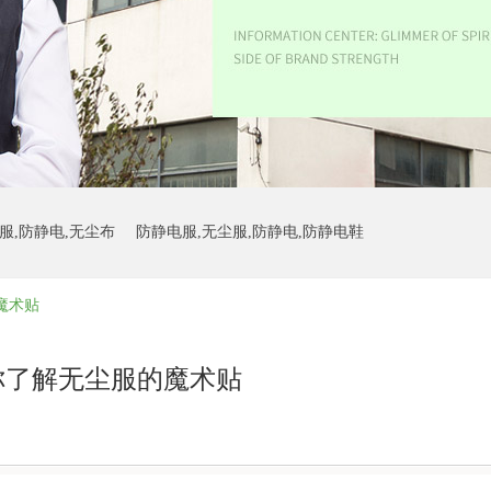
服,防静电,无尘布
防静电服,无尘服,防静电,防静电鞋
魔术贴
防静电鞋
你了解无尘服的魔术贴