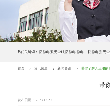
热门关键词：
防静电服,无尘服,防静电,静电
防静电服,无尘
首页
资讯频道
新闻资讯
带你了解无尘服的
防静电服,无尘服,无尘布,防静电
防静电服,无尘服,无尘布,
带
发布日期：
2023.12.20