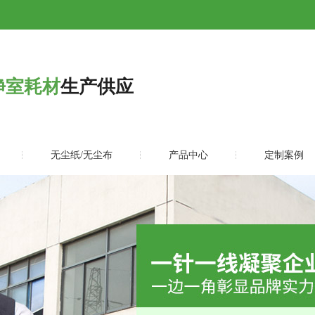
净室耗材
生产供应
无尘纸/无尘布
产品中心
定制案例