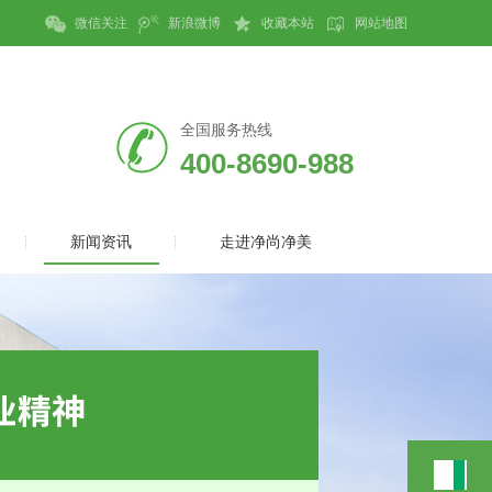
微信关注
新浪微博
收藏本站
网站地图
全国服务热线
400-8690-988
新闻资讯
走进净尚净美