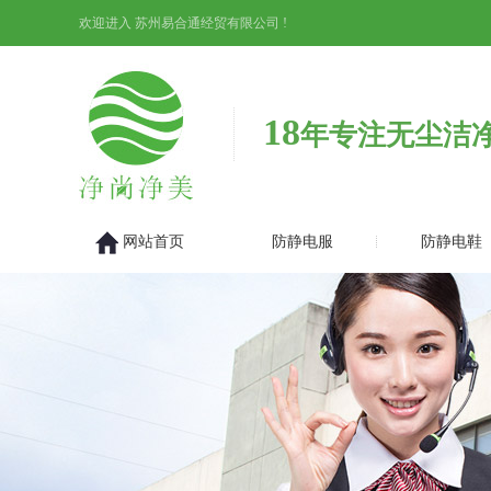
欢迎进入 苏州易合通经贸有限公司 !
18
年专注无尘洁
网站首页
防静电服
防静电鞋