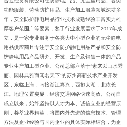
合通经贸有限公司在防静电产品、无尘室用品、各类
功能服装、劳动防护用品、生产加工服装领域深耕多
年，安全防护静电用品行业技术成熟经验丰富实力雄
厚客户范围广等要素，鉴于行业发展需求于2017年成
立，是一家专业服务于各类大中小型企业的无尘静电
用品供应商且专注于安全防护静电用品产品和安全防
护静电用品产品研究、开发、生产及销售一体的产品
专业生产加工型企业。公司总部座落于“素来以山水秀
丽、园林典雅而闻名天下”的苏州高新技术产业开发
区，东临上海，南接浙江嘉兴，西抱太湖，北依长
江。地理位置突显，经济交通网络快速高效。公司自
成立以来，始终坚持以人才为本、诚信立业的经营原
则，荟萃业界精英，将国内外先进的信息技术、管理
方法及企业经验与国内企业的具体实际相结合，为企