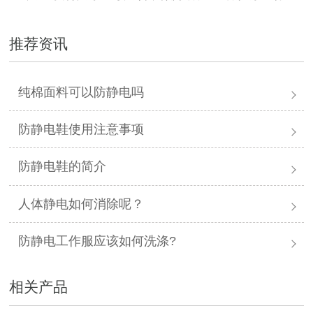
推荐资讯
纯棉面料可以防静电吗
防静电鞋使用注意事项
防静电鞋的简介
人体静电如何消除呢？
防静电工作服应该如何洗涤?
相关产品