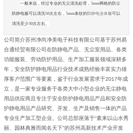
一般来说，经过专业的无尘清洗处理，
5mm网格的防尘
防静电服可以清洗50次左右，5mm条纹的
防静电连体服
可以
清洗至少30次左右。
公司简介苏州净尚净美电子科技有限公司基于苏州易
合通经贸有限公司在防静电产品、无尘室用品、各类
功能服装、劳动防护用品、生产加工服装领域深耕多
年，安全防护静电用品行业技术成熟经验丰富实力雄
厚客户范围广等要素，鉴于行业发展需求于2017年成
立，是一家专业服务于各类大中小型企业的无尘静电
用品供应商且专注于安全防护静电用品产品和安全防
护静电用品产品研究、开发、生产及销售一体的产品
专业生产加工型企业。公司总部座落于“素来以山水秀
丽、园林典雅而闻名天下”的苏州高新技术产业开发