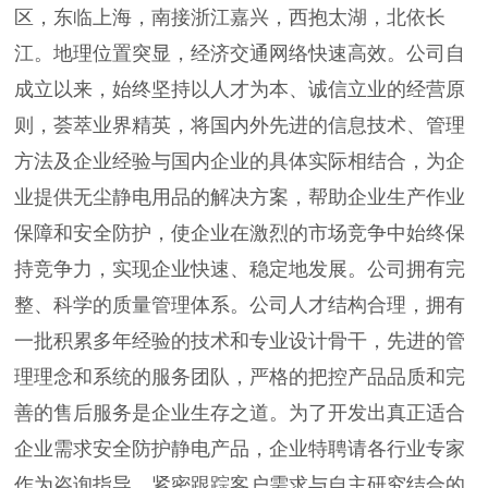
区，东临上海，南接浙江嘉兴，西抱太湖，北依长
江。地理位置突显，经济交通网络快速高效。公司自
成立以来，始终坚持以人才为本、诚信立业的经营原
则，荟萃业界精英，将国内外先进的信息技术、管理
方法及企业经验与国内企业的具体实际相结合，为企
业提供无尘静电用品的解决方案，帮助企业生产作业
保障和安全防护，使企业在激烈的市场竞争中始终保
持竞争力，实现企业快速、稳定地发展。公司拥有完
整、科学的质量管理体系。公司人才结构合理，拥有
一批积累多年经验的技术和专业设计骨干，先进的管
理理念和系统的服务团队，严格的把控产品品质和完
善的售后服务是企业生存之道。为了开发出真正适合
企业需求安全防护静电产品，企业特聘请各行业专家
作为咨询指导，紧密跟踪客户需求与自主研究结合的