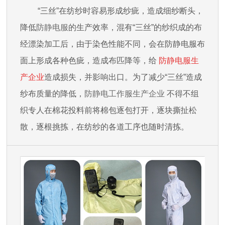
“三丝”在纺纱时容易形成纱疵，造成细纱断头，
降低
防静电服
的生产效率，混有“三丝”的纱织成的布
经漂染加工后，由于染色性能不同，会在防静电服布
面上形成各种色疵，造成布匹降等，给
防静电服生
产企业
造成损失，并影响出口。为了减少“三丝”造成
纱布质量的降低，
防静电工作服生产企业
不得不组
织专人在棉花投料前将棉包逐包打开，逐块撕扯松
散，逐根挑拣，在纺纱的各道工序也随时清拣。