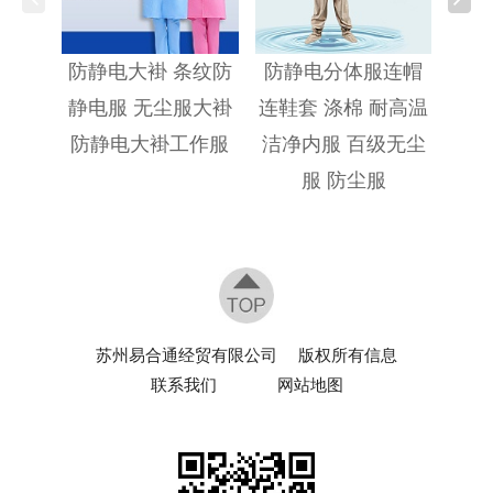
防静
防静电大褂 条纹防
防静电分体服连帽
静电服 无尘服大褂
连鞋套 涤棉 耐高温
防静电大褂工作服
洁净内服 百级无尘
服 防尘服
苏州易合通经贸有限公司
版权所有信息
联系我们
网站地图