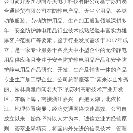
公司简介苏州净尚净美电子科技有限公司基于苏州易
合通经贸有限公司在防静电产品、无尘室用品、各类
功能服装、劳动防护用品、生产加工服装领域深耕多
年，安全防护静电用品行业技术成熟经验丰富实力雄
厚客户范围广等要素，鉴于行业发展需求于2017年成
立，是一家专业服务于各类大中小型企业的无尘静电
用品供应商且专注于安全防护静电用品产品和安全防
护静电用品产品研究、开发、生产及销售一体的产品
专业生产加工型企业。公司总部座落于“素来以山水秀
丽、园林典雅而闻名天下”的苏州高新技术产业开发
区，东临上海，南接浙江嘉兴，西抱太湖，北依长
江。地理位置突显，经济交通网络快速高效。公司自
成立以来，始终坚持以人才为本、诚信立业的经营原
则，荟萃业界精英，将国内外先进的信息技术、管理