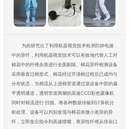
为此研究出了利用机器视觉技术
检测防静电服
中的异纤，利用机器视觉技术可以有效地代替人工对
棉花中的纤维杂质进行全面剔除。棉花异纤检测设备
采用垂直过棉形式，棉花经过开清棉过程后已成均匀
分布状态，当棉流从上进棉管道通过该设备中部的扁
平透明通道，透明管道两侧的高速CCD彩色摄像机
同时对棉流进行
扫描。将各种数据传输到计算机分
析处理。设备可以判别发现与棉花有微小差异的异
纤，立即发出指令到高速喷嘴，将异性纤维从排杂口