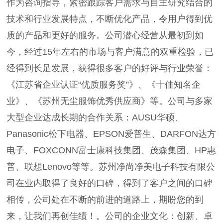
作为咨询指导，紧密跟踪客户需求与自主研究结合的
技术和行业发展特点，不断优化产品，令用户得到优
质的产品和更好的服务。公司潜心经营从最初到如
今，经过15年左右的市场与客户满意的双重检验，已
经得到长足发展，获得很多客户的好评与行业荣誉：
《江苏省企业认证“优质服务奖”》、《十佳知名企
业》、《苏州无尘服饰优秀供应商》等。公司与多家
大型企业达成长期的合作关系：AUSU华硕、
Panasonic松下电器、EPSON爱普生、DARFON达方
电子、FOXCONN富士康科技集团、茂森集团、HP惠
普、联想Lenovo等等。苏州净尚净美电子科技有限公
司在业内取得了良好的口碑，得到了客户之间的口碑
相传，公司处在不断的前进的道路上，期盼您的到
来，让我们再创佳绩！。公司的企业文化：创新、卓