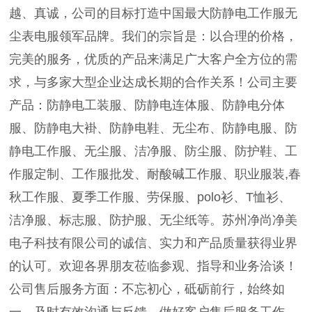
越、真诚，公司的目标打造中国最大防静电工作服无
尘表电服领军品牌。我们的宗旨是：以合理的价格，
完美的服务，优质的产品来满足广大客户全方位的需
求，与多家大型企业达成长期的合作关系！公司主要
产品：防静电工装服、防静电连体服、防静电分体
服、防静电大褂、防静电鞋、无尘布、防静电服、防
静电工作服、无尘服、洁净服、防尘服、防护鞋、工
作服定制、工作服批发、耐酸碱工作服、职业服装,春
秋工作服、夏季工作服、劳保服、polo衫、T恤衫、
洁净服、标志服、防护服、无尘纸等。苏州净尚净美
电子科技有限公司的诚信、实力和产品质量获得业界
的认可。欢迎各界朋友莅临参观、指导和业务洽谈！
公司售后服务方面：不忘初心，砥砺前行，始终如
一，及时有效沟通与反馈，做好客户售后服务工作。