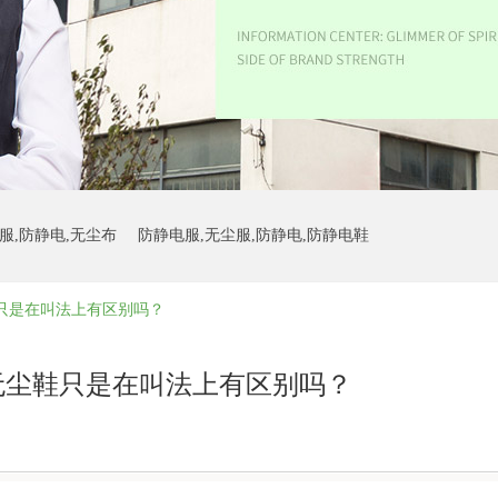
服,防静电,无尘布
防静电服,无尘服,防静电,防静电鞋
只是在叫法上有区别吗？
防静电鞋
无尘鞋只是在叫法上有区别吗？