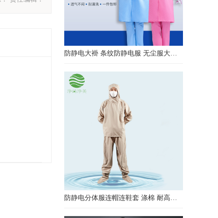
防静电大褂 条纹防静电服 无尘服大褂 防静电大褂工作服
能够缓解足部压
一些行业。
、
PU
、
SPU
材
防静电分体服连帽连鞋套 涤棉 耐高温洁净内服 百级无尘服 防尘服
选择适合自己的