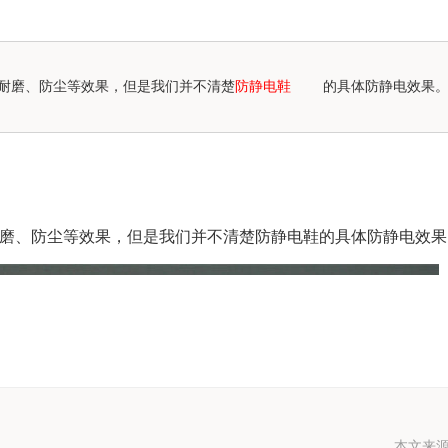
耐磨、防尘等效果，但是我们并不清楚
防静电鞋
的具体防静电效果
磨、防尘等效果，但是我们并不清楚防静电鞋的具体防静电效果
本文来源