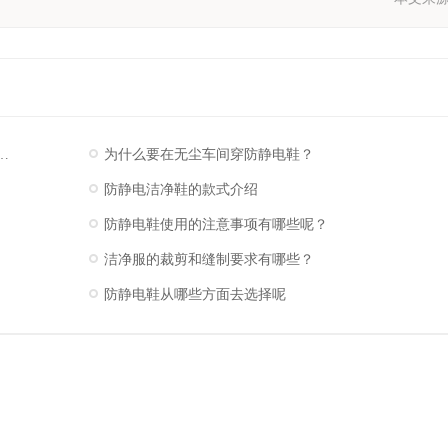
式解析的防静电鞋技术选择与应用指南
为什么要在无尘车间穿防静电鞋？
防静电洁净鞋的款式介绍
防静电鞋使用的注意事项有哪些呢？
洁净服的裁剪和缝制要求有哪些？
和材料。面料可以分为
防静电鞋从哪些方面去选择呢
T/C面料、帆布、导电绸、PVC革等等，
，减少静电产生和灰尘影响，适合在电子厂、食品厂、制药厂等
用导电纤维和涤纶长丝。它适宜长时间的工作
，鞋底使用了
PVC
尘车间、微电子、航天、医疗等洁净度要求较高的行业中。
境和材质上做了区分，关键是大家要根据自己工作环境和需求来