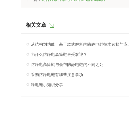
相关文章
从结构到功能：基于款
为什么防静电套筒鞋最受欢迎？
防静电高筒靴与低帮防静电鞋的不同之处
采购防静电鞋有哪些注意事项
防静电工作鞋之所以有防静电效果，由于其面料
静电鞋小知识分享
力，结实，导出人体静电，有效防止灰尘产生
然而
无尘鞋
具备良好的静电泄放效果，面料选
质，穿着
舒服
，无尘鞋适合在无
事实上他们二者区别不是很大，区别在于使用环