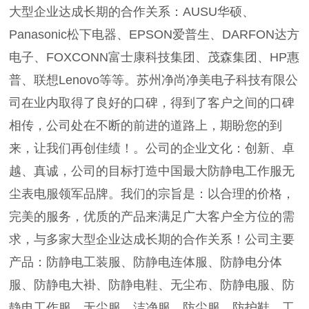
大型企业达成长期的合作关系：AUSU华硕、
Panasonic松下电器、EPSON爱普生、DARFON达方
电子、FOXCONN富士康科技集团、茂森集团、HP惠
普、联想Lenovo等等。苏州净尚净美电子科技有限公
司在业内取得了良好的口碑，得到了客户之间的口碑
相传，公司处在不断的前进的道路上，期盼您的到
来，让我们再创佳绩！。公司的企业文化：创新、卓
越、真诚，公司的目标打造中国最大防静电工作服无
尘表电服领军品牌。我们的宗旨是：以合理的价格，
完美的服务，优质的产品来满足广大客户全方位的需
求，与多家大型企业达成长期的合作关系！公司主要
产品：防静电工装服、防静电连体服、防静电分体
服、防静电大褂、防静电鞋、无尘布、防静电服、防
静电工作服、无尘服、洁净服、防尘服、防护鞋、工