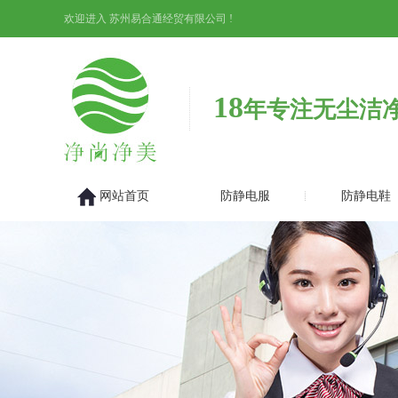
欢迎进入 苏州易合通经贸有限公司 !
18
年专注无尘洁
网站首页
防静电服
防静电鞋