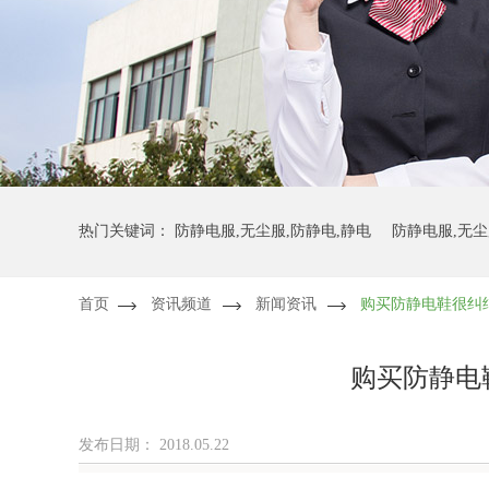
热门关键词：
防静电服,无尘服,防静电,静电
防静电服,无尘
首页
资讯频道
新闻资讯
购买防静电鞋很纠
防静电服,无尘服,无尘布,防静电
防静电服,无尘服,无尘布,
购买防静电
发布日期：
2018.05.22