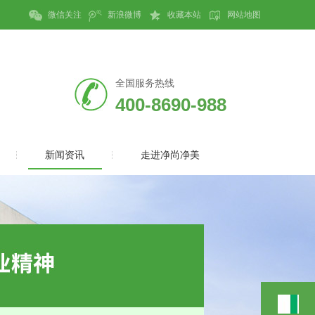
微信关注
新浪微博
收藏本站
网站地图
全国服务热线
400-8690-988
新闻资讯
走进净尚净美