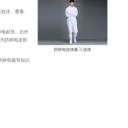
底色泽、重量、
静电材质。此外
作为防静电皮鞋
防静电连体服 三连体
防静电服等知识