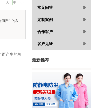
大
中
小
常见问答
定制案例
走而产生的灰
合作客户
客户见证
走而产生的灰
最新推荐