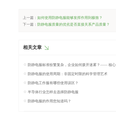
上一篇：
如何使用防静电服能够发挥作用到极致？
下一篇：
防静电服质量的优劣是否直接关系产品质量？
相关文章
防静电
防静电服的使用周期：非固定时限的科学管理艺术
防静电工作服有哪些使用误区？
半导体行业怎样去选择防静电服
防静电服的作用您知道吗？