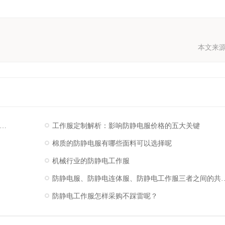
本文来源
服标准纷繁复杂，企业如何拨开迷雾？—— 核心认证与性能验证指南
工作服定制解析：影响防静电服价格的五大关键
棉质的防静电服有哪些面料可以选择呢
机械行业的防静电工作服
防静电服、防静电连体服、防静电工作服
防静电工作服怎样采购不踩雷呢？