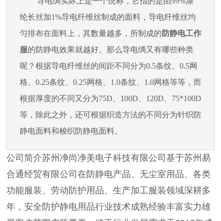
导电绸实际上是一个统称，它指的是由
99%涤
纶长丝加1%导电纤维丝制成的面料，导电纤维丝均
匀排布在面料上，其数量越多，所制成的
防静电工作
服
的防静电效果就越好。那么导电绸又有哪些种类
呢？根据导电纤维丝的间距不同分为0.5条纹、0.5网
格、0.25条纹、0.25网格、1.0条纹、1.0网格等等，而
根据厚度的不同又分为75D、100D、120D、75*100D
等，除此之外，还可根据织造方法的不同分为针织防
静电面料和梭织防静电面料。
公司简介苏州净尚净美电子科技有限公司基于苏州易
合通经贸有限公司在防静电产品、无尘室用品、各类
功能服装、劳动防护用品、生产加工服装领域深耕多
年，安全防护静电用品行业技术成熟经验丰富实力雄