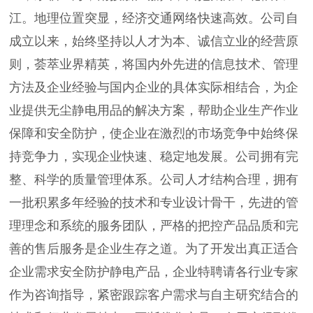
江。地理位置突显，经济交通网络快速高效。公司自
成立以来，始终坚持以人才为本、诚信立业的经营原
则，荟萃业界精英，将国内外先进的信息技术、管理
方法及企业经验与国内企业的具体实际相结合，为企
业提供无尘静电用品的解决方案，帮助企业生产作业
保障和安全防护，使企业在激烈的市场竞争中始终保
持竞争力，实现企业快速、稳定地发展。公司拥有完
整、科学的质量管理体系。公司人才结构合理，拥有
一批积累多年经验的技术和专业设计骨干，先进的管
理理念和系统的服务团队，严格的把控产品品质和完
善的售后服务是企业生存之道。为了开发出真正适合
企业需求安全防护静电产品，企业特聘请各行业专家
作为咨询指导，紧密跟踪客户需求与自主研究结合的