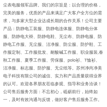
尘表电服领军品牌。我们的宗旨是：以合理的价格，
完美的服务，优质的产品来满足广大客户全方位的需
求，与多家大型企业达成长期的合作关系！公司主要
产品：防静电工装服、防静电连体服、防静电分体
服、防静电大褂、防静电鞋、无尘布、防静电服、防
静电工作服、无尘服、洁净服、防尘服、防护鞋、工
作服定制、工作服批发、耐酸碱工作服、职业服装,春
秋工作服、夏季工作服、劳保服、polo衫、T恤衫、
洁净服、标志服、防护服、无尘纸等。苏州净尚净美
电子科技有限公司的诚信、实力和产品质量获得业界
的认可。欢迎各界朋友莅临参观、指导和业务洽谈！
公司售后服务方面：不忘初心，砥砺前行，始终如
一，及时有效沟通与反馈，做好客户售后服务工作。