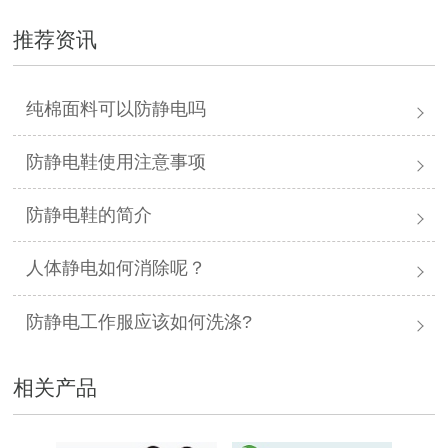
推荐资讯
纯棉面料可以防静电吗
防静电鞋使用注意事项
防静电鞋的简介
人体静电如何消除呢？
防静电工作服应该如何洗涤?
相关产品