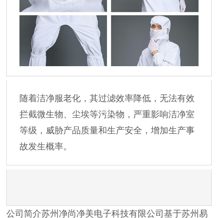
随着洁净服老化，其过滤效率降低，无法有效
拦截微生物、尘埃等污染物，严重影响洁净室
等级，威胁产品质量和生产安全，增加生产事
故发生概率。
公司简介苏州净尚净美电子科技有限公司基于苏州易