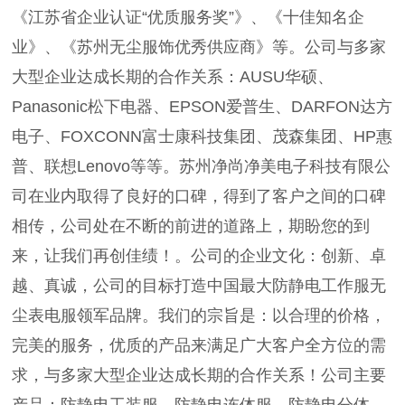
《江苏省企业认证“优质服务奖”》、《十佳知名企
业》、《苏州无尘服饰优秀供应商》等。公司与多家
大型企业达成长期的合作关系：AUSU华硕、
Panasonic松下电器、EPSON爱普生、DARFON达方
电子、FOXCONN富士康科技集团、茂森集团、HP惠
普、联想Lenovo等等。苏州净尚净美电子科技有限公
司在业内取得了良好的口碑，得到了客户之间的口碑
相传，公司处在不断的前进的道路上，期盼您的到
来，让我们再创佳绩！。公司的企业文化：创新、卓
越、真诚，公司的目标打造中国最大防静电工作服无
尘表电服领军品牌。我们的宗旨是：以合理的价格，
完美的服务，优质的产品来满足广大客户全方位的需
求，与多家大型企业达成长期的合作关系！公司主要
产品：防静电工装服、防静电连体服、防静电分体