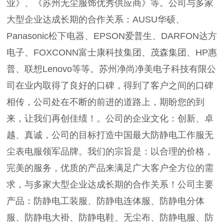
业》、《苏州无尘服饰优秀供应商》等。公司与多家
大型企业达成长期的合作关系：AUSU华硕、
Panasonic松下电器、EPSON爱普生、DARFON达方
电子、FOXCONN富士康科技集团、茂森集团、HP惠
普、联想Lenovo等等。苏州净尚净美电子科技有限公
司在业内取得了良好的口碑，得到了客户之间的口碑
相传，公司处在不断的前进的道路上，期盼您的到
来，让我们再创佳绩！。公司的企业文化：创新、卓
越、真诚，公司的目标打造中国最大防静电工作服无
尘表电服领军品牌。我们的宗旨是：以合理的价格，
完美的服务，优质的产品来满足广大客户全方位的需
求，与多家大型企业达成长期的合作关系！公司主要
产品：防静电工装服、防静电连体服、防静电分体
服、防静电大褂、防静电鞋、无尘布、防静电服、防