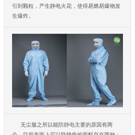
引到颗粒，产生静电火花，使得易燃易爆物发
生爆炸。
无尘服之所以能
防静电
主要的原因有两
个，目前市面上可以防静电的面料存在两种：