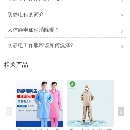
防静电鞋的简介
人体静电如何消除呢？
防静电工作服应该如何洗涤?
相关产品
防静