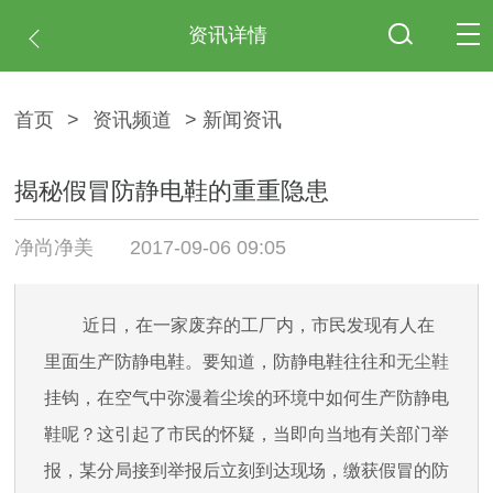
资讯详情
首页
>
资讯频道
> 新闻资讯
揭秘假冒防静电鞋的重重隐患
净尚净美
2017-09-06 09:05
近日，在一家废弃的工厂内，市民发现有人在
里面生产防静电鞋。要知道，防静电鞋往往和
无尘鞋
挂钩，在空气中弥漫着尘埃的环境中如何生产防静电
鞋呢？这引起了市民的怀疑，当即向当地有关部门举
报，某分局接到举报后立刻到达现场，缴获假冒的防