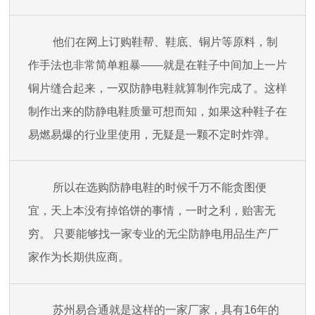
他们在网上订购鞋帮、鞋底、铜片等原料，制
作手法也非常简单粗暴——就是在鞋子中间加上一片
铜片缝合起来，一双防静电鞋就算制作完成了。这样
制作出来的防静电鞋质量可想而知，如果这种鞋子在
易燃易爆的行业里使用，无疑是一颗不定时炸弹。
所以在选购防静电鞋的时候千万不能贪图便
宜，天上本没有掉馅饼的事情，一时之利，贻害无
穷。 只要能够找一家专业的无尘防静电用品生产厂
家作为长期供应商。
苏州易合通就是这样的一家厂家，具有16年的