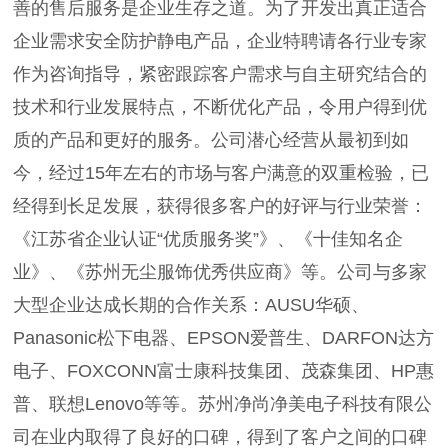
善的售后服务是企业生存之道。为了开发出真正适合
企业需求安全防护静电产品，企业特聘请各行业专家
作为咨询指导，紧密跟踪客户需求与自主研究结合的
技术和行业发展特点，不断优化产品，令用户得到优
质的产品和更好的服务。公司潜心经营从最初到如
今，经过15年左右的市场与客户满意的双重检验，已
经得到长足发展，获得很多客户的好评与行业荣誉：
《江苏省企业认证“优质服务奖”》、《十佳知名企
业》、《苏州无尘服饰优秀供应商》等。公司与多家
大型企业达成长期的合作关系：AUSU华硕、
Panasonic松下电器、EPSON爱普生、DARFON达方
电子、FOXCONN富士康科技集团、茂森集团、HP惠
普、联想Lenovo等等。苏州净尚净美电子科技有限公
司在业内取得了良好的口碑，得到了客户之间的口碑