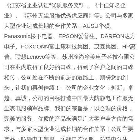
《江苏省企业认证“优质服务奖”》、《十佳知名企
业》、《苏州无尘服饰优秀供应商》等。公司与多家
大型企业达成长期的合作关系：AUSU华硕、
Panasonic松下电器、EPSON爱普生、DARFON达方
电子、FOXCONN富士康科技集团、茂森集团、HP惠
普、联想Lenovo等等。苏州净尚净美电子科技有限公
司在业内取得了良好的口碑，得到了客户之间的口碑
相传，公司处在不断的前进的道路上，期盼您的到
来，让我们再创佳绩！。公司的企业文化：创新、卓
越、真诚，公司的目标打造中国最大防静电工作服无
尘表电服领军品牌。我们的宗旨是：以合理的价格，
完美的服务，优质的产品来满足广大客户全方位的需
求，与多家大型企业达成长期的合作关系！公司主要
产品：防静电工装服、防静电连体服、防静电分体