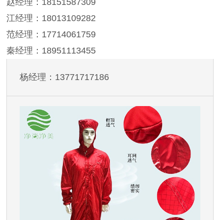
赵经理：18151587309
江经理：18013109282
范经理：17714061759
秦经理：18951113455
杨经理：13771717186