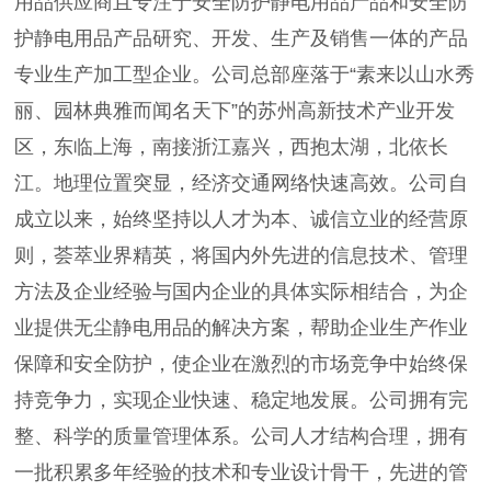
用品供应商且专注于安全防护静电用品产品和安全防
护静电用品产品研究、开发、生产及销售一体的产品
专业生产加工型企业。公司总部座落于“素来以山水秀
丽、园林典雅而闻名天下”的苏州高新技术产业开发
区，东临上海，南接浙江嘉兴，西抱太湖，北依长
江。地理位置突显，经济交通网络快速高效。公司自
成立以来，始终坚持以人才为本、诚信立业的经营原
则，荟萃业界精英，将国内外先进的信息技术、管理
方法及企业经验与国内企业的具体实际相结合，为企
业提供无尘静电用品的解决方案，帮助企业生产作业
保障和安全防护，使企业在激烈的市场竞争中始终保
持竞争力，实现企业快速、稳定地发展。公司拥有完
整、科学的质量管理体系。公司人才结构合理，拥有
一批积累多年经验的技术和专业设计骨干，先进的管