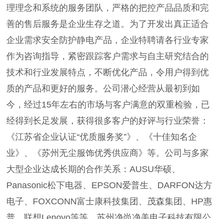
理理念和系统的服务团队，严格的把控产品品质和完
善的售后服务是企业生存之道。为了开发出真正适合
企业需求安全防护静电产品，企业特聘请各行业专家
作为咨询指导，紧密跟踪客户需求与自主研究结合的
技术和行业发展特点，不断优化产品，令用户得到优
质的产品和更好的服务。公司潜心经营从最初到如
今，经过15年左右的市场与客户满意的双重检验，已
经得到长足发展，获得很多客户的好评与行业荣誉：
《江苏省企业认证“优质服务奖”》、《十佳知名企
业》、《苏州无尘服饰优秀供应商》等。公司与多家
大型企业达成长期的合作关系：AUSU华硕、
Panasonic松下电器、EPSON爱普生、DARFON达方
电子、FOXCONN富士康科技集团、茂森集团、HP惠
普、联想Lenovo等等。苏州净尚净美电子科技有限公