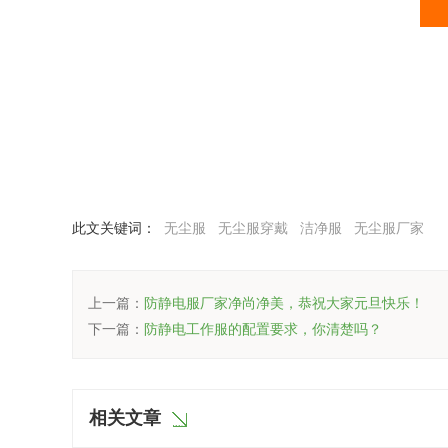
此文关键词：
无尘服
无尘服穿戴
洁净服
无尘服厂家
上一篇：
防静电服厂家净尚净美，恭祝大家元旦快乐！
下一篇：
防静电工作服的配置要求，你清楚吗？
相关文章