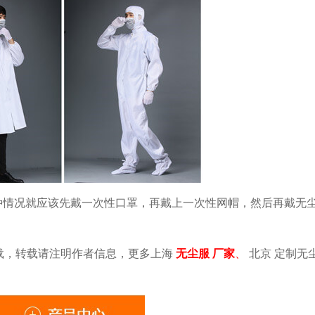
种情况就应该先戴一次性口罩，再戴上一次性网帽，然后再戴无
欢迎转载，转载请注明作者信息，更
多上海
无尘服
厂家
、
北京
定制无