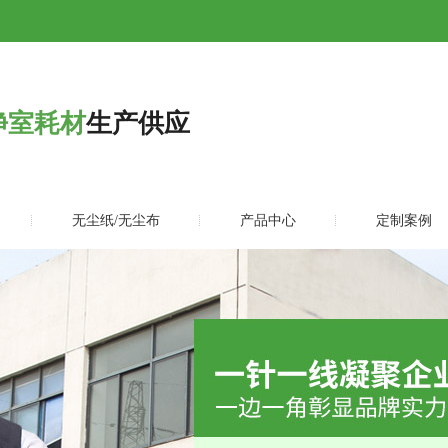
净室耗材
生产供应
无尘纸/无尘布
产品中心
定制案例