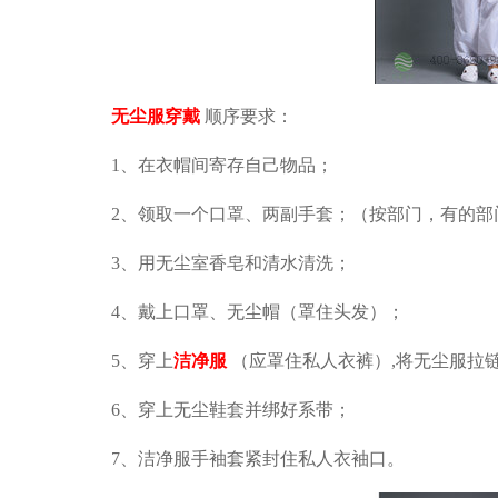
无尘服穿戴
顺序要求：
1
、在衣帽间寄存自己物品；
2
、领取一个口罩、两副手套；（按部门，有的部
3
、用无尘室香皂和清水清洗；
4
、戴上口罩、无尘帽（罩住头发）；
5
、穿上
洁净
服
（应罩住私人衣裤）
,
将无尘服拉
6
、穿上无尘鞋套并绑好系带；
7
、
洁净
服手袖套紧封住私人衣袖口。