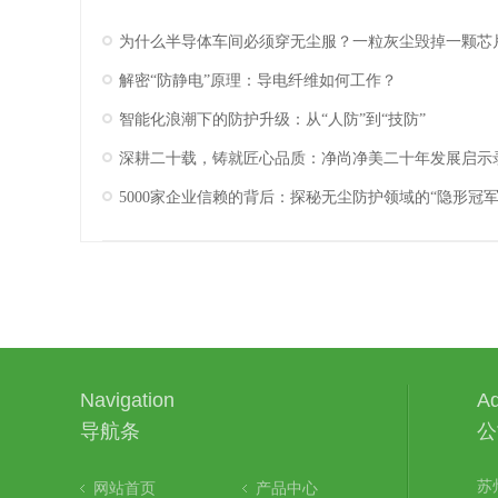
为什么半导体车间必须穿无尘服？一粒灰尘毁掉一颗芯
解密“防静电”原理：导电纤维如何工作？
智能化浪潮下的防护升级：从“人防”到“技防”
深耕二十载，铸就匠心品质：净尚净美二十年发展启示
5000家企业信赖的背后：探秘无尘防护领域的“隐形冠军
Navigation
Ad
导航条
公
苏
网站首页
产品中心