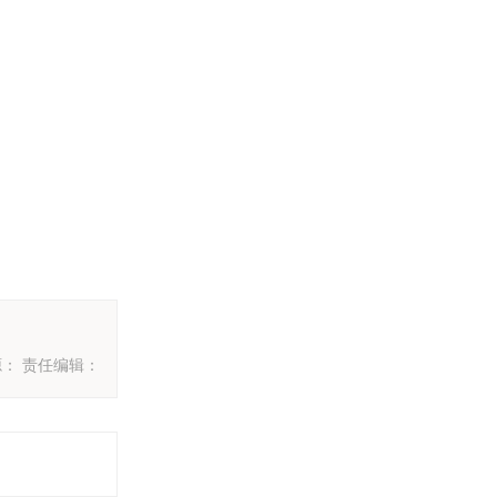
： 责任编辑：