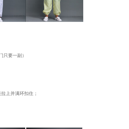
门只要一副）
链拉上并满环扣住；