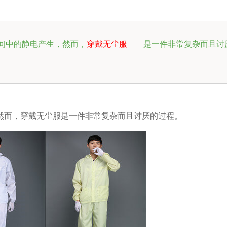
间中的静电产生，然而，
穿戴无尘服
是一件非常复杂而且讨
然而，穿戴无尘服是一件非常复杂而且讨厌的过程。