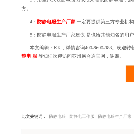
方。
4
：
防静电服生产厂家
一定要提供第三方专业机构
5
：防静电服生产厂家
建议
是也给其他知名的用户
本文编辑：
KK，详情咨询400-8690-988。
静电
服
等知识欢迎访问苏州易合通官网，谢谢。
此文关键词：
防静电服
防静电工作服
防静电服生产厂家