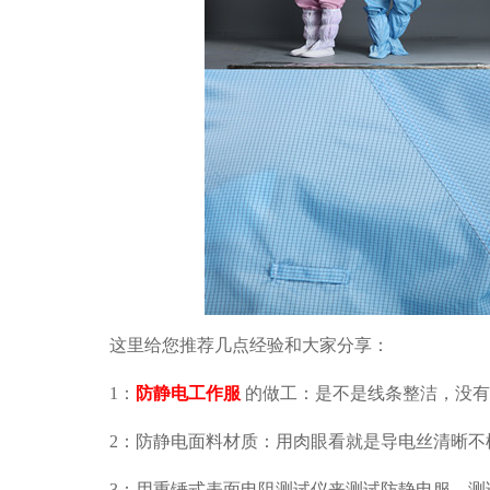
这里给您推荐几点经验和大家分享：
1
：
防静电
工作
服
的做工：是不是线条整洁，没有
2
：防静电面料材质：用肉眼看就是导电丝清晰不
3
：用重锤式表面电阻测试仪来测试防静电服，测