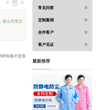
大
中
小
常见问答
定制案例
，那么究竟怎
合作客户
客户见证
防静电服才是值
最新推荐