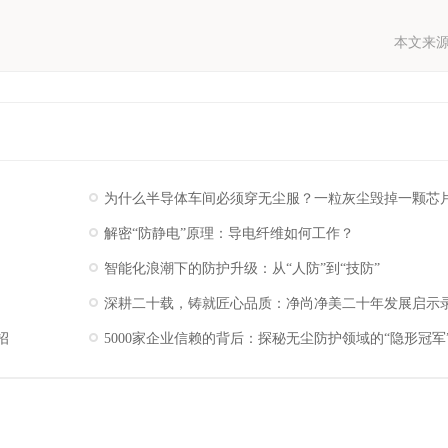
本文来源
为什么半导体车间必须穿无尘服？一粒灰尘毁掉一颗芯
解密“防静电”原理：导电纤维如何工作？
智能化浪潮下的防护升级：从“人防”到“技防”
深耕二十载，铸就匠心品质：净尚净美二十年发展启示
招
5000家企业信赖的背后：探秘无尘防护领域的“隐形冠军