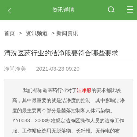
资讯详情
首页
>
资讯频道
> 新闻资讯
清洗医药行业的洁净服要符合哪些要求
净尚净美
2021-03-23 09:20
我们都知道医药行业对于
洁净服
的要求都比较
高，其中最重要的就是洁净度的控制，其中影响洁净
度的最主要两个部分是菌落控制和人体污染物。
YY0033—2003
标准规定洁净区操作人员的洁净工作
服、工作帽应选用无脱落物、长纤维、无静电的布