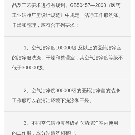
品及工艺要求进行有规划。
GB50457—2008
《医药
工业洁净厂房设计规范》中规定：洁净工作服洗涤、
干燥和整理，应符合下列要求：
1、
空气洁净度
100000
级
及以上的医药洁净室
的洁净服洗涤、干燥和整理室，其空气洁净度等级不
低于
300000
级。
2、
空气洁净度
300000
级的医药洁净室的洁净
工作服可以在清洁环境下洗涤和干燥。
3
、
不同空气洁
净度等级的医药洁净室内使用
的工作服，应分别清洗和整理。