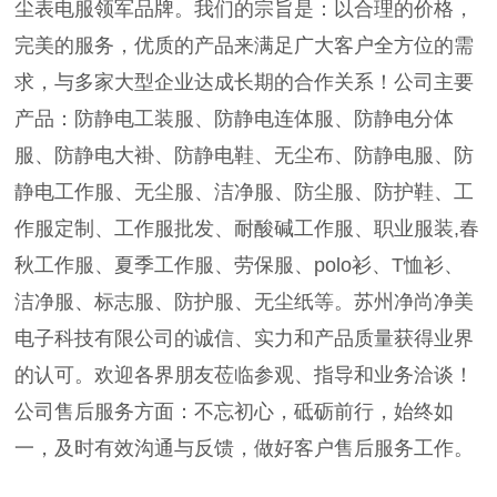
尘表电服领军品牌。我们的宗旨是：以合理的价格，
完美的服务，优质的产品来满足广大客户全方位的需
求，与多家大型企业达成长期的合作关系！公司主要
产品：防静电工装服、防静电连体服、防静电分体
服、防静电大褂、防静电鞋、无尘布、防静电服、防
静电工作服、无尘服、洁净服、防尘服、防护鞋、工
作服定制、工作服批发、耐酸碱工作服、职业服装,春
秋工作服、夏季工作服、劳保服、polo衫、T恤衫、
洁净服、标志服、防护服、无尘纸等。苏州净尚净美
电子科技有限公司的诚信、实力和产品质量获得业界
的认可。欢迎各界朋友莅临参观、指导和业务洽谈！
公司售后服务方面：不忘初心，砥砺前行，始终如
一，及时有效沟通与反馈，做好客户售后服务工作。