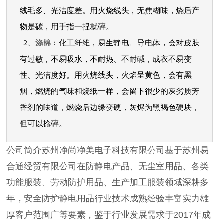
绒毛多、光洁度差。用火烧线头，无焦糊味，烧后产
物是碳，用手指一捏就碎。
2、
涤棉
：化工纤维，易生静电、导电体，会对皮肤
有过敏，不易吸水，不耐热、不耐碱，成衣不易变
性、光洁度好。用火烧线头，火焰呈黄色，会有黑
烟，燃烧的气味和烧纸一样，会留下很少的灰劣质芳
香剂的味道，燃烧后边缘变硬，灰烬为黑褐色硬块，
但可以捻碎。
公司简介苏州净尚净美电子科技有限公司基于苏州易
合通经贸有限公司在防静电产品、无尘室用品、各类
功能服装、劳动防护用品、生产加工服装领域深耕多
年，安全防护静电用品行业技术成熟经验丰富实力雄
厚客户范围广等要素，鉴于行业发展需求于2017年成