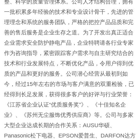
整、科学的质量管理体系。公司人才结构合理，拥有
一批积累多年经验的技术和专业设计骨干，先进的管
理理念和系统的服务团队，严格的把控产品品质和完
善的售后服务是企业生存之道。为了开发出真正适合
企业需求安全防护静电产品，企业特聘请各行业专家
作为咨询指导，紧密跟踪客户需求与自主研究结合的
技术和行业发展特点，不断优化产品，令用户得到优
质的产品和更好的服务。公司潜心经营从最初到如
今，经过15年左右的市场与客户满意的双重检验，已
经得到长足发展，获得很多客户的好评与行业荣誉：
《江苏省企业认证“优质服务奖”》、《十佳知名企
业》、《苏州无尘服饰优秀供应商》等。公司与多家
大型企业达成长期的合作关系：AUSU华硕、
Panasonic松下电器、EPSON爱普生、DARFON达方