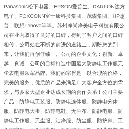
Panasonic松下电器、EPSON爱普生、DARFON达方
电子、FOXCONN富士康科技集团、茂森集团、HP惠
普、联想Lenovo等等。苏州净尚净美电子科技有限公
司在业内取得了良好的口碑，得到了客户之间的口碑
相传，公司处在不断的前进的道路上，期盼您的到
来，让我们再创佳绩！。公司的企业文化：创新、卓
越、真诚，公司的目标打造中国最大防静电工作服无
尘表电服领军品牌。我们的宗旨是：以合理的价格，
完美的服务，优质的产品来满足广大客户全方位的需
求，与多家大型企业达成长期的合作关系！公司主要
产品：防静电工装服、防静电连体服、防静电分体
服、防静电大褂、防静电鞋、无尘布、防静电服、防
静电工作服、无尘服、洁净服、防尘服、防护鞋、工