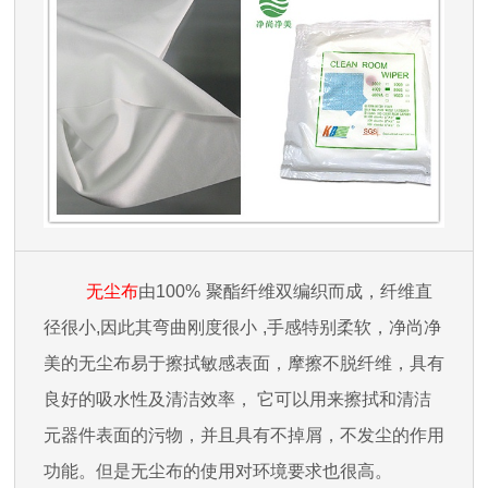
无尘布
由
100%
聚酯纤维双编织而成，纤维直
径很小
,
因此其弯曲刚度很小
,
手感特别柔软，净尚净
美的无尘布易于擦拭敏感表面，摩擦不脱纤维，具有
良好的吸水性及清洁效率， 它可以用来擦拭和清洁
元器件表面的污物，并且具有不掉屑，不发尘的作用
功能。但是无尘布的使用对环境要求也很高。