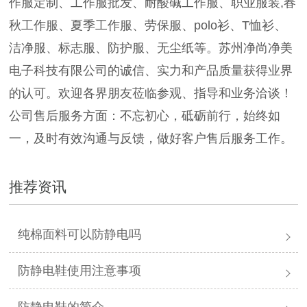
作服定制、工作服批发、耐酸碱工作服、职业服装,春
秋工作服、夏季工作服、劳保服、polo衫、T恤衫、
洁净服、标志服、防护服、无尘纸等。苏州净尚净美
电子科技有限公司的诚信、实力和产品质量获得业界
的认可。欢迎各界朋友莅临参观、指导和业务洽谈！
公司售后服务方面：不忘初心，砥砺前行，始终如
一，及时有效沟通与反馈，做好客户售后服务工作。
推荐资讯
纯棉面料可以防静电吗
防静电鞋使用注意事项