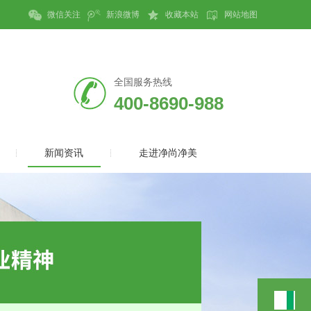
微信关注
新浪微博
收藏本站
网站地图
全国服务热线
400-8690-988
新闻资讯
走进净尚净美