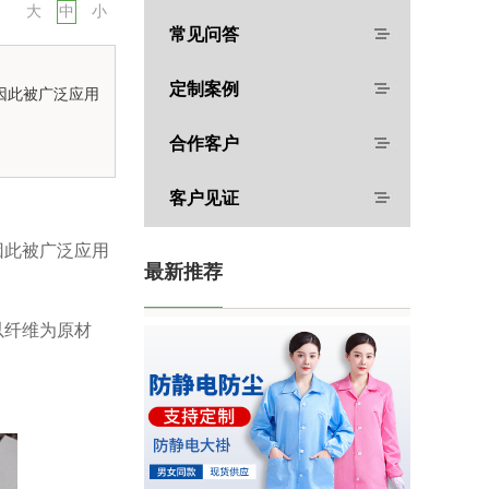
大
中
小
常见问答
定制案例
因此被广泛应用
合作客户
客户见证
因此被广泛应用
最新推荐
。
以纤维为原材