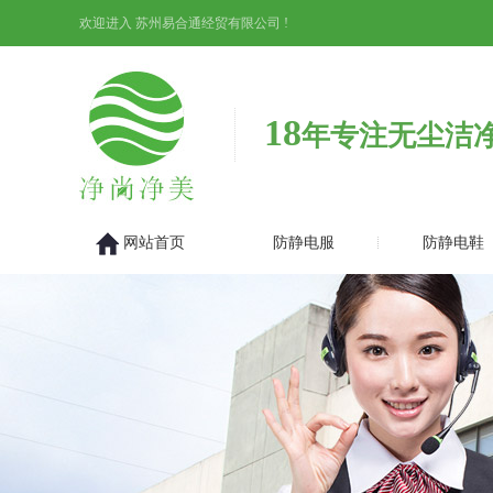
欢迎进入 苏州易合通经贸有限公司 !
18
年专注无尘洁
网站首页
防静电服
防静电鞋