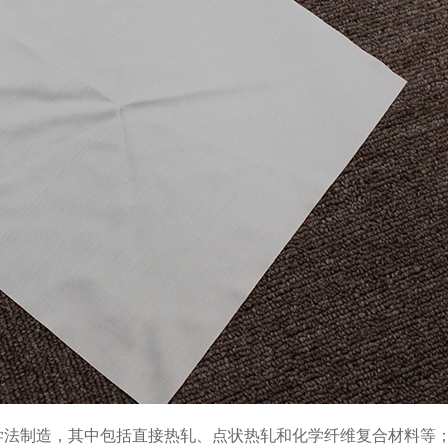
学法制造，其中包括直接热轧、点状热轧和化学纤维复合材料等