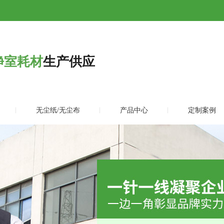
净室耗材
生产供应
无尘纸/无尘布
产品中心
定制案例