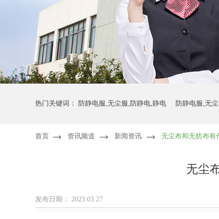
热门关键词：
防静电服,无尘服,防静电,静电
防静电服,无尘
首页
资讯频道
新闻资讯
无尘布和无纺布有
防静电服,无尘服,无尘布,防静电
防静电服,无尘服,无尘布,
无尘
发布日期：
2023.03.27