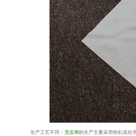
生产工艺不同：
无尘布
的生产主要采用热轧或化