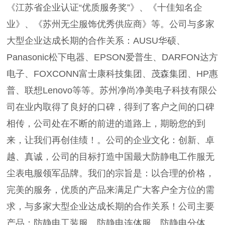
《江苏省企业认证“优质服务奖”》、《十佳知名企
业》、《苏州无尘服饰优秀供应商》等。公司与多家
大型企业达成长期的合作关系：AUSU华硕、
Panasonic松下电器、EPSON爱普生、DARFON达方
电子、FOXCONN富士康科技集团、茂森集团、HP惠
普、联想Lenovo等等。苏州净尚净美电子科技有限公
司在业内取得了良好的口碑，得到了客户之间的口碑
相传，公司处在不断的前进的道路上，期盼您的到
来，让我们再创佳绩！。公司的企业文化：创新、卓
越、真诚，公司的目标打造中国最大防静电工作服无
尘表电服领军品牌。我们的宗旨是：以合理的价格，
完美的服务，优质的产品来满足广大客户全方位的需
求，与多家大型企业达成长期的合作关系！公司主要
产品：防静电工装服、防静电连体服、防静电分体