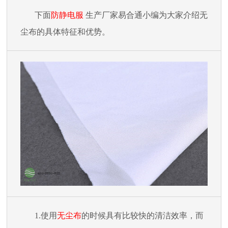
下面
防静电服
生产厂家易合通小编为大家介绍无
尘布的具体特征和优势。
1.
使用
无尘布
的时候具有比较快的清洁效率，而