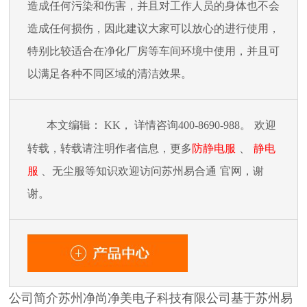
造成任何污染和伤害，并且对工作人员的身体也不会
造成任何损伤，因此建议大家可以放心的进行使用，
特别比较适合在净化厂房等车间环境中使用，并且可
以满足各种不同区域的清洁效果。
本文
编辑
：
KK，
详情咨询
400-8690-988
。
欢迎
转载，转载请注明作者信息，更多
防静电服
、
静电
服
、无尘服等知识欢迎访问苏州
易合通
官网，谢
谢。
公司简介苏州净尚净美电子科技有限公司基于苏州易