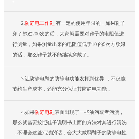
2.
防静电工作鞋
有一定的使用年限的，如果鞋子
穿了超过
200
次的话，大家就需要对鞋子的电阻值进
行测量，如果测量出来的电阻值低于
10
的
5
次方欧姆
的话，那么鞋子就不能继续穿戴了。
3.
让防静电鞋的防静电功能发挥到
优异
，不仅能
节约生产成本，还能充分保证其防静电功能
。
4.
如果
防静电鞋
表面出现了一些油污或者污渍，
那么就需要按照鞋子说明书上面的方法对其进行清洗
，
不理会这些污渍的话，会大大减弱鞋子的防静电性