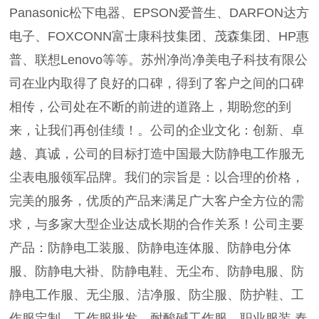
Panasonic松下电器、EPSON爱普生、DARFON达方
电子、FOXCONN富士康科技集团、茂森集团、HP惠
普、联想Lenovo等等。苏州净尚净美电子科技有限公
司在业内取得了良好的口碑，得到了客户之间的口碑
相传，公司处在不断的前进的道路上，期盼您的到
来，让我们再创佳绩！。公司的企业文化：创新、卓
越、真诚，公司的目标打造中国最大防静电工作服无
尘表电服领军品牌。我们的宗旨是：以合理的价格，
完美的服务，优质的产品来满足广大客户全方位的需
求，与多家大型企业达成长期的合作关系！公司主要
产品：防静电工装服、防静电连体服、防静电分体
服、防静电大褂、防静电鞋、无尘布、防静电服、防
静电工作服、无尘服、洁净服、防尘服、防护鞋、工
作服定制、工作服批发、耐酸碱工作服、职业服装,春