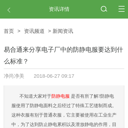
资讯详情
首页
>
资讯频道
> 新闻资讯
易合通来分享电子厂中的防静电服要达到什
么标准？
净尚净美
2018-06-27 09:17
不知道大家对于
防静电服
是否有所了解
?
防静电
服使用了防静电面料之后经过了特殊工艺缝制而成。
这种衣服有别于普通衣服，它主要被使用在工业生产
中，为了达到防止静电累积以及泄放静电的作用，目