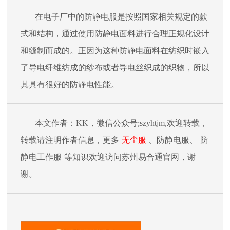
在电子厂中的防静电服是按照国家相关规定的款
式和结构，通过使用防静电面料进行合理正规化设计
和缝制而成的。正因为这种防静电面料在纺织时嵌入
了导电纤维纺成的纱布或者导电丝织成的织物，所以
其具有很好的防静电性能。
本文作者：
KK，微信公众号;
szyhtjm
,欢迎转载，
转载请注明作者信息，更多
无尘服
、
防静电服
、
防
静电
工作
服
等知识欢迎访问苏州易合通官网，谢
谢。