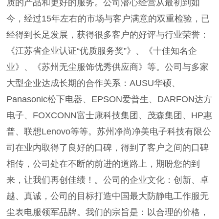
质的产品和更好的服务。公司潜心经营从最初到如
今，经过15年左右的市场与客户满意的双重检验，已
经得到长足发展，获得很多客户的好评与行业荣誉：
《江苏省企业认证“优质服务奖”》、《十佳知名企
业》、《苏州无尘服饰优秀供应商》等。公司与多家
大型企业达成长期的合作关系：AUSU华硕、
Panasonic松下电器、EPSON爱普生、DARFON达方
电子、FOXCONN富士康科技集团、茂森集团、HP惠
普、联想Lenovo等等。苏州净尚净美电子科技有限公
司在业内取得了良好的口碑，得到了客户之间的口碑
相传，公司处在不断的前进的道路上，期盼您的到
来，让我们再创佳绩！。公司的企业文化：创新、卓
越、真诚，公司的目标打造中国最大防静电工作服无
尘表电服领军品牌。我们的宗旨是：以合理的价格，