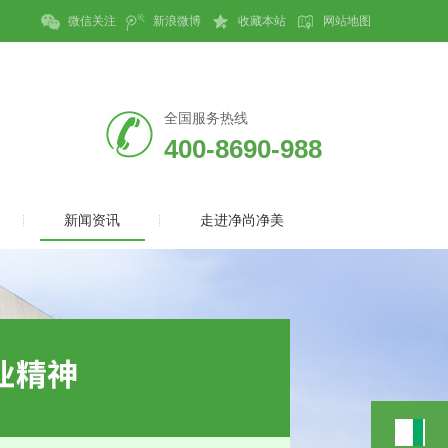
微信关注
新浪微博
收藏本站
网站地图
全国服务热线
400-8690-988
新闻资讯
走进净尚净美