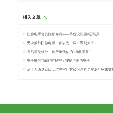
相关文章
防静电手套的隐形寿命——手感没问题≠还能用
无尘服和防静电服，你以为一样？区别大了！
售后清洗修补：被严重低估的“增值服务”
安全鞋的“防静电”秘密：守护行走的安全
从十万级到百级：洁净室耗材如何选择？资深厂家来支