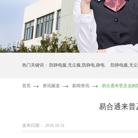
热门关键词：
防静电服,无尘服,防静电,静电
防静电服,无尘
首页
资讯频道
新闻资讯
易合通来普及选购
防静电服,无尘服,无尘布,防静电
防静电服,无尘服,无尘布,
易合通来普
发布日期：
2018.10.31