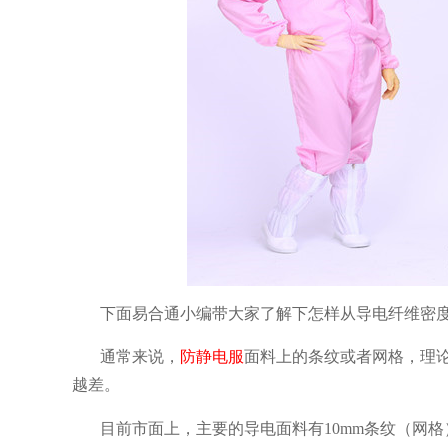
下面易合通小编带大家了解下怎样从导电纤维密
通常来说，
防静电服
面料上的条纹或者网格，理
越差。
目前市面上，主要的导电面料有
10mm
条纹（网格