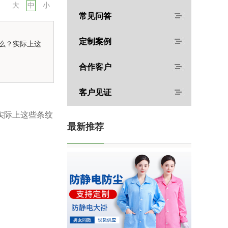
大
中
小
常见问答
定制案例
么？实际上这
合作客户
客户见证
实际上这些条纹
最新推荐