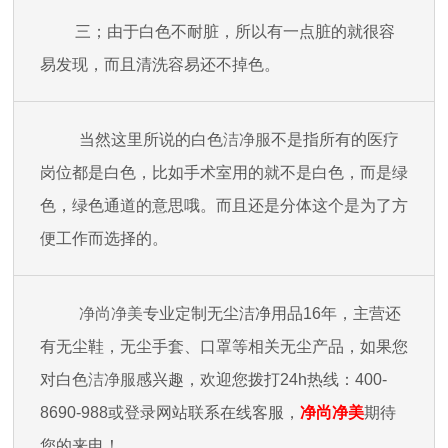
三；由于白色不耐脏，所以有一点脏的就很容
易发现，而且清洗容易还不掉色。
当然这里所说的白色
洁净服
不是指所有的医疗
岗位都是白色，比如手术室用的就不是白色，而是绿
色，绿色通道的意思哦。而且还是分体这个是为了方
便工作而选择的。
净尚净美
专业定制无尘洁净用品16年，主营还
有无尘鞋，无尘手套、口罩等相关无尘产品，如果您
对白色
洁净服
感兴趣，欢迎您拨打24h热线：400-
8690-988或登录网站联系在线客服，
净尚净美
期待
您的来电！