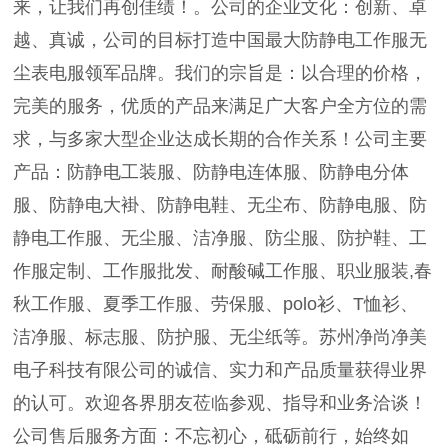
来，让我们再创佳绩！。公司的企业文化：创新、卓
越、真诚，公司的目标打造中国最大防静电工作服无
尘表电服领军品牌。我们的宗旨是：以合理的价格，
完美的服务，优质的产品来满足广大客户全方位的需
求，与多家大型企业达成长期的合作关系！公司主要
产品：防静电工装服、防静电连体服、防静电分体
服、防静电大褂、防静电鞋、无尘布、防静电服、防
静电工作服、无尘服、洁净服、防尘服、防护鞋、工
作服定制、工作服批发、耐酸碱工作服、职业服装,春
秋工作服、夏季工作服、劳保服、polo衫、T恤衫、
洁净服、标志服、防护服、无尘纸等。苏州净尚净美
电子科技有限公司的诚信、实力和产品质量获得业界
的认可。欢迎各界朋友莅临参观、指导和业务洽谈！
公司售后服务方面：不忘初心，砥砺前行，始终如