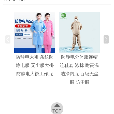
防静
防静电大褂 条纹防
防静电分体服连帽
静电服 无尘服大褂
连鞋套 涤棉 耐高温
防静电大褂工作服
洁净内服 百级无尘
服 防尘服