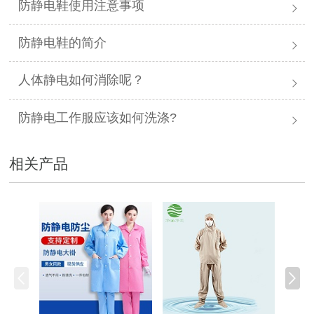
防静电鞋使用注意事项
防静电鞋的简介
人体静电如何消除呢？
防静电工作服应该如何洗涤?
相关产品
防静