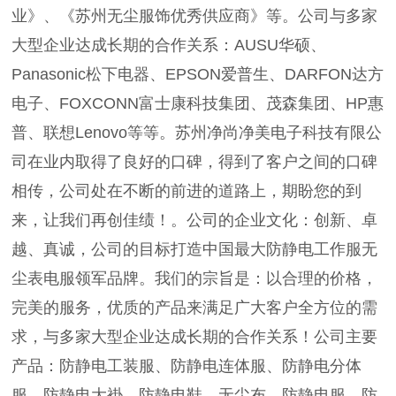
业》、《苏州无尘服饰优秀供应商》等。公司与多家
大型企业达成长期的合作关系：AUSU华硕、
Panasonic松下电器、EPSON爱普生、DARFON达方
电子、FOXCONN富士康科技集团、茂森集团、HP惠
普、联想Lenovo等等。苏州净尚净美电子科技有限公
司在业内取得了良好的口碑，得到了客户之间的口碑
相传，公司处在不断的前进的道路上，期盼您的到
来，让我们再创佳绩！。公司的企业文化：创新、卓
越、真诚，公司的目标打造中国最大防静电工作服无
尘表电服领军品牌。我们的宗旨是：以合理的价格，
完美的服务，优质的产品来满足广大客户全方位的需
求，与多家大型企业达成长期的合作关系！公司主要
产品：防静电工装服、防静电连体服、防静电分体
服、防静电大褂、防静电鞋、无尘布、防静电服、防