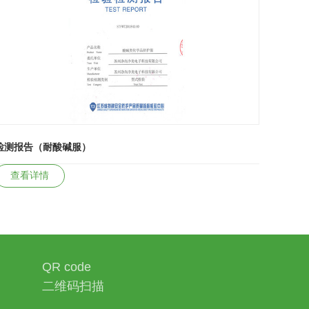
检测报告（耐酸碱服）
查看详情
QR code
二维码扫描