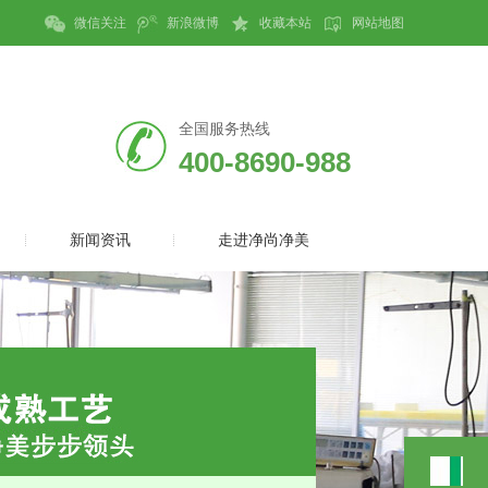
微信关注
新浪微博
收藏本站
网站地图
全国服务热线
400-8690-988
新闻资讯
走进净尚净美