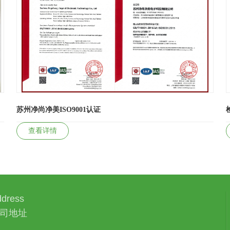
苏州净尚净美ISO9001认证
查看详情
dress
司地址