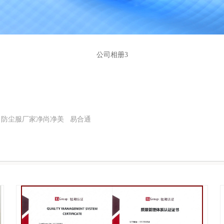
公司相册3
防尘服厂家净尚净美
易合通