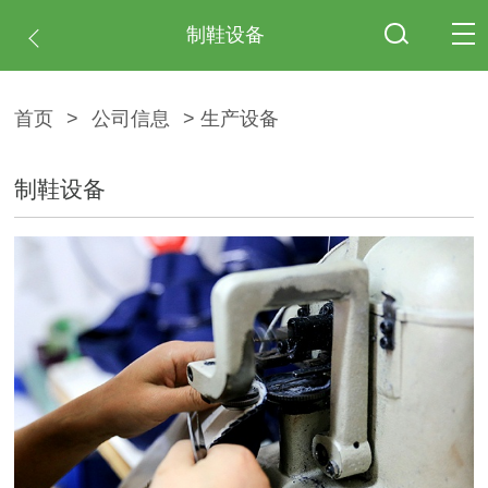
制鞋设备
首页
>
公司信息
> 生产设备
制鞋设备