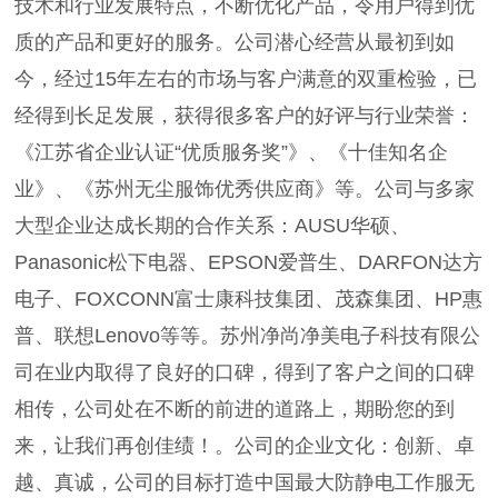
技术和行业发展特点，不断优化产品，令用户得到优
质的产品和更好的服务。公司潜心经营从最初到如
今，经过15年左右的市场与客户满意的双重检验，已
经得到长足发展，获得很多客户的好评与行业荣誉：
《江苏省企业认证“优质服务奖”》、《十佳知名企
业》、《苏州无尘服饰优秀供应商》等。公司与多家
大型企业达成长期的合作关系：AUSU华硕、
Panasonic松下电器、EPSON爱普生、DARFON达方
电子、FOXCONN富士康科技集团、茂森集团、HP惠
普、联想Lenovo等等。苏州净尚净美电子科技有限公
司在业内取得了良好的口碑，得到了客户之间的口碑
相传，公司处在不断的前进的道路上，期盼您的到
来，让我们再创佳绩！。公司的企业文化：创新、卓
越、真诚，公司的目标打造中国最大防静电工作服无