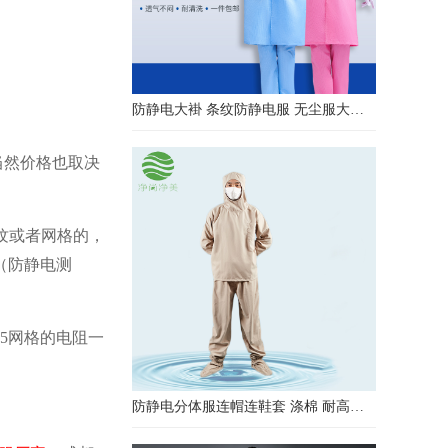
防静电大褂 条纹防静电服 无尘服大褂 防静电大褂工作服
当然价格也取决
纹或者网格的，
（防静电测
.5
网格的电阻一
防静电分体服连帽连鞋套 涤棉 耐高温洁净内服 百级无尘服 防尘服