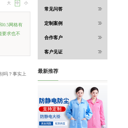
大
中
小
常见问答
定制案例
0.5网格有
能要求也不
合作客户
客户见证
最新推荐
别区别吗？事实上