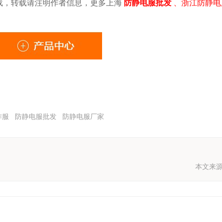
欢迎转载，转载请注明作者信息，更
多上海
防静电服批发
、浙江防静电
作服
防静电服批发
防静电服厂家
本文来源