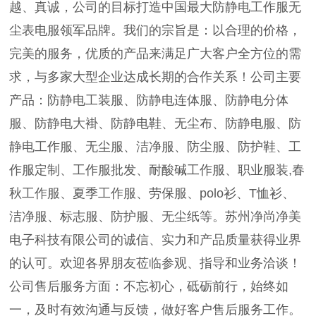
越、真诚，公司的目标打造中国最大防静电工作服无
尘表电服领军品牌。我们的宗旨是：以合理的价格，
完美的服务，优质的产品来满足广大客户全方位的需
求，与多家大型企业达成长期的合作关系！公司主要
产品：防静电工装服、防静电连体服、防静电分体
服、防静电大褂、防静电鞋、无尘布、防静电服、防
静电工作服、无尘服、洁净服、防尘服、防护鞋、工
作服定制、工作服批发、耐酸碱工作服、职业服装,春
秋工作服、夏季工作服、劳保服、polo衫、T恤衫、
洁净服、标志服、防护服、无尘纸等。苏州净尚净美
电子科技有限公司的诚信、实力和产品质量获得业界
的认可。欢迎各界朋友莅临参观、指导和业务洽谈！
公司售后服务方面：不忘初心，砥砺前行，始终如
一，及时有效沟通与反馈，做好客户售后服务工作。