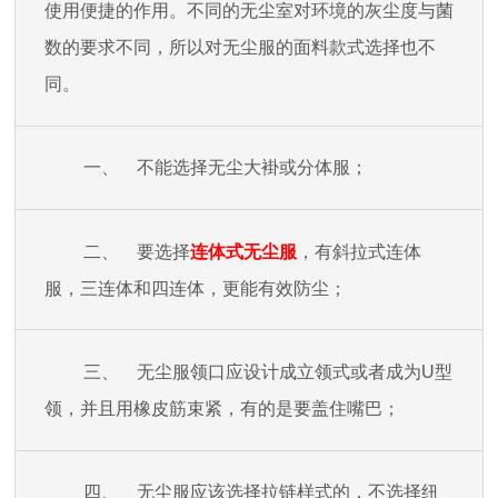
使用便捷的作用。不同的无尘室对环境的灰尘度与菌
数的要求不同，所以对无尘服的面料款式选择也不
同。
一、 不能选择无尘大褂或分体服；
二、 要选择
连体式无尘服
，有斜拉式连体
服，三连体和四连体，更能有效防尘；
三、 无尘服领口应设计成立领式或者成为U型
领，并且用橡
皮筋束紧，有的是要盖住嘴巴；
四、 无尘服应该选择拉链样式的，不选择纽