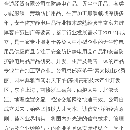
合通经贸有限公司在防静电产品、无尘室用品、各类
功能服装、劳动防护用品、生产加工服装领域深耕多
年，安全防护静电用品行业技术成熟经验丰富实力雄
厚客户范围广等要素，鉴于行业发展需求于2017年成
立，是一家专业服务于各类大中小型企业的无尘静电
用品供应商且专注于安全防护静电用品产品和安全防
护静电用品产品研究、开发、生产及销售一体的产品
专业生产加工型企业。公司总部座落于“素来以山水秀
丽、园林典雅而闻名天下”的苏州高新技术产业开发
区，东临上海，南接浙江嘉兴，西抱太湖，北依长
江。地理位置突显，经济交通网络快速高效。公司自
成立以来，始终坚持以人才为本、诚信立业的经营原
则，荟萃业界精英，将国内外先进的信息技术、管理
方法及企业经验与国内企业的具体实际相结合，为企