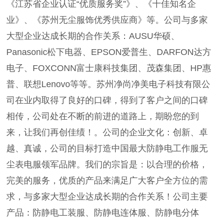
《江苏省企业认证“优质服务奖”》、《十佳知名企
业》、《苏州无尘服饰优秀供应商》等。公司与多家
大型企业达成长期的合作关系：AUSU华硕、
Panasonic松下电器、EPSON爱普生、DARFON达方
电子、FOXCONN富士康科技集团、茂森集团、HP惠
普、联想Lenovo等等。苏州净尚净美电子科技有限公
司在业内取得了良好的口碑，得到了客户之间的口碑
相传，公司处在不断的前进的道路上，期盼您的到
来，让我们再创佳绩！。公司的企业文化：创新、卓
越、真诚，公司的目标打造中国最大防静电工作服无
尘表电服领军品牌。我们的宗旨是：以合理的价格，
完美的服务，优质的产品来满足广大客户全方位的需
求，与多家大型企业达成长期的合作关系！公司主要
产品：防静电工装服、防静电连体服、防静电分体