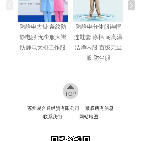
防静
防静电大褂 条纹防
防静电分体服连帽
静电服 无尘服大褂
连鞋套 涤棉 耐高温
防静电大褂工作服
洁净内服 百级无尘
服 防尘服
苏州易合通经贸有限公司
版权所有信息
联系我们
网站地图