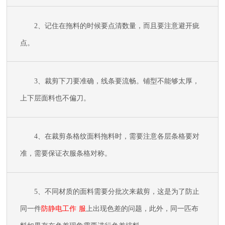
2
、记住在拖料的时候要点清数量，而且要注意避开疵
点。
3
、裁剪下刀要
准确
，线条要流畅。铺型不能够太厚，
上下层面料也不偏刀。
4
、在裁剪条格纹面料拖料时，需要注意各层条格要对
准，需要保证衣服条格对称。
5
、不同材质的面料需要分批次来裁剪，这是为了防止
同一件
防静电工
作
服
上出现色差的问题，此外，同一匹布