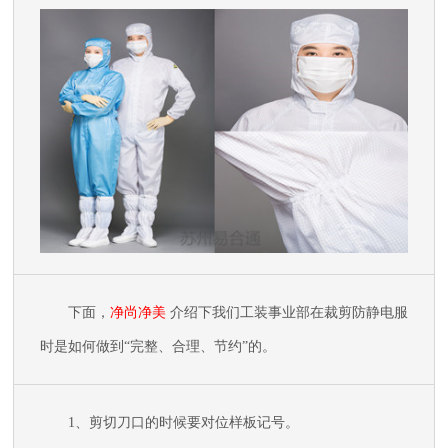
下面，
净尚净美
介绍下我们工装事业部在裁剪防静电服
时是如何做到
“完整、合理、节约”的。
1
、剪切刀口的时候要对位样板记号。