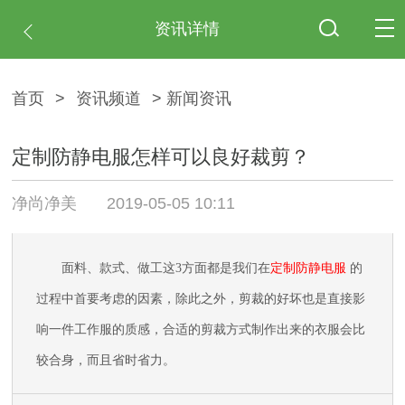
资讯详情
首页
>
资讯频道
> 新闻资讯
定制防静电服怎样可以良好裁剪？
净尚净美
2019-05-05 10:11
面料、款式、做工这
3
方面都是我们在
定制防静电服
的
过程中首要考虑的因素，除此之外，剪裁的好坏也是直接影
响一件工作服的质感，合适的剪裁方式制作出来的衣服会比
较合身，而且省时省力。