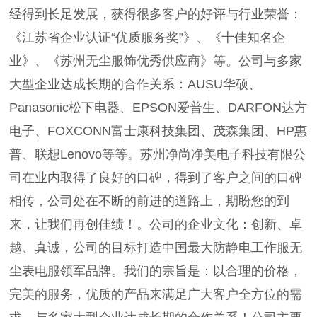
经得到长足发展，获得很多客户的好评与行业荣誉：
《江苏省企业认证“优质服务奖”》、《十佳知名企
业》、《苏州无尘服饰优秀供应商》等。公司与多家
大型企业达成长期的合作关系：AUSU华硕、
Panasonic松下电器、EPSON爱普生、DARFON达方
电子、FOXCONN富士康科技集团、茂森集团、HP惠
普、联想Lenovo等等。苏州净尚净美电子科技有限公
司在业内取得了良好的口碑，得到了客户之间的口碑
相传，公司处在不断的前进的道路上，期盼您的到
来，让我们再创佳绩！。公司的企业文化：创新、卓
越、真诚，公司的目标打造中国最大防静电工作服无
尘表电服领军品牌。我们的宗旨是：以合理的价格，
完美的服务，优质的产品来满足广大客户全方位的需