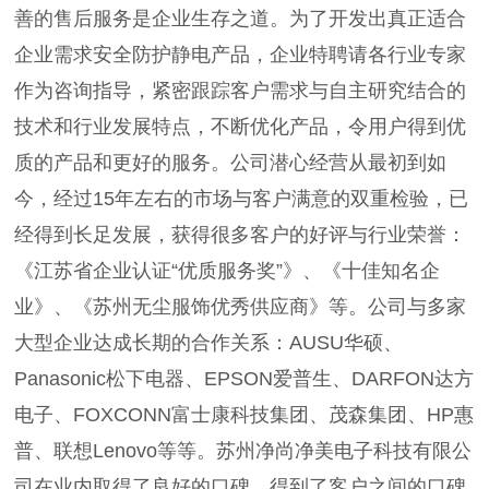
善的售后服务是企业生存之道。为了开发出真正适合
企业需求安全防护静电产品，企业特聘请各行业专家
作为咨询指导，紧密跟踪客户需求与自主研究结合的
技术和行业发展特点，不断优化产品，令用户得到优
质的产品和更好的服务。公司潜心经营从最初到如
今，经过15年左右的市场与客户满意的双重检验，已
经得到长足发展，获得很多客户的好评与行业荣誉：
《江苏省企业认证“优质服务奖”》、《十佳知名企
业》、《苏州无尘服饰优秀供应商》等。公司与多家
大型企业达成长期的合作关系：AUSU华硕、
Panasonic松下电器、EPSON爱普生、DARFON达方
电子、FOXCONN富士康科技集团、茂森集团、HP惠
普、联想Lenovo等等。苏州净尚净美电子科技有限公
司在业内取得了良好的口碑，得到了客户之间的口碑