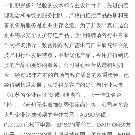
一批积累多年经验的技术和专业设计骨干，先进的管
理理念和系统的服务团队，严格的把控产品品质和完
善的售后服务是企业生存之道。为了开发出真正适合
企业需求安全防护静电产品，企业特聘请各行业专家
作为咨询指导，紧密跟踪客户需求与自主研究结合的
技术和行业发展特点，不断优化产品，令用户得到优
质的产品和更好的服务。公司潜心经营从最初到如
今，经过15年左右的市场与客户满意的双重检验，已
经得到长足发展，获得很多客户的好评与行业荣誉：
《江苏省企业认证“优质服务奖”》、《十佳知名企
业》、《苏州无尘服饰优秀供应商》等。公司与多家
大型企业达成长期的合作关系：AUSU华硕、
Panasonic松下电器、EPSON爱普生、DARFON达方
电子、FOXCONN富士康科技集团、茂森集团、HP惠