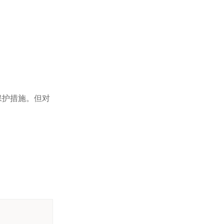
保护措施。但对