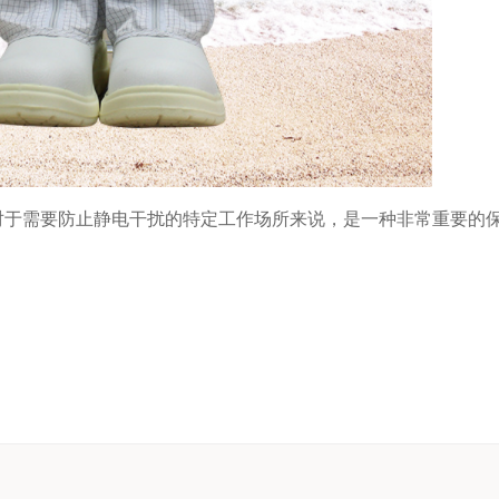
对于需要防止静电干扰的特定工作场所来说，是一种非常重要的