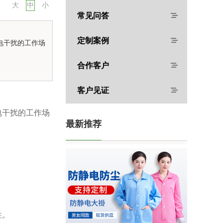
大
中
小
常见问答
定制案例
电干扰的工作场
合作客户
客户见证
电干扰的工作场
最新推荐
性。