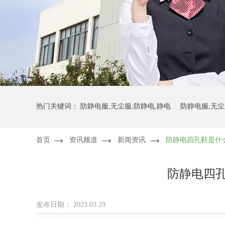
热门关键词：
防静电服,无尘服,防静电,静电
防静电服,无尘
首页
资讯频道
新闻资讯
防静电四孔鞋是什
防静电服,无尘服,无尘布,防静电
防静电服,无尘服,无尘布,
防静电四
发布日期：
2023.03.29