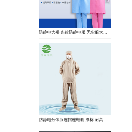
防静电大褂 条纹防静电服 无尘服大褂 防静电大褂工作服
防静电分体服连帽连鞋套 涤棉 耐高温洁净内服 百级无尘服 防尘服