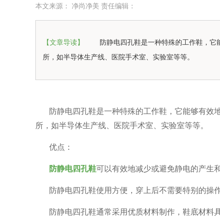
本文来源： 净尚净美 责任编辑：
【文章导读】
防静电四孔鞋是一种特殊的工作鞋，它
所，如半导体生产线、医院手术室、实验室等等。
防静电四孔鞋是一种特殊的工作鞋，它能够有效
所，如半导体生产线、医院手术室、实验室等等。
优点：
防静电四孔鞋
可以有效地减少或避免静电的产生
防静电四孔鞋使用方便，穿上后不需要特别的操
防静电四孔鞋通常采用优质材料制作，鞋底材料