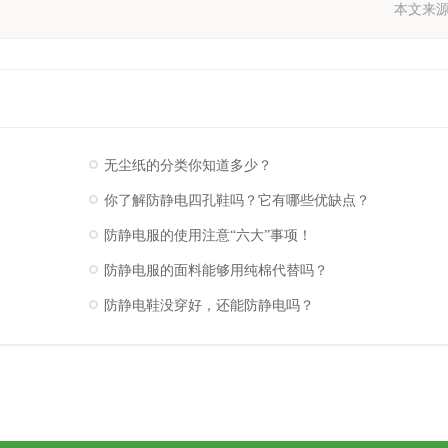
本文来源
无尘纸的分类你知道多少？
你了解防静电四孔鞋吗？它有哪些优缺点？
防静电服的使用注意“六大”事项！
防静电服的面料能够用纯棉代替吗？
防静电鞋没穿好，还能防静电吗？