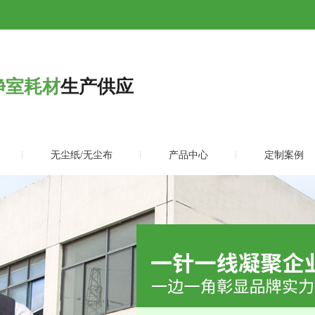
净室耗材
生产供应
无尘纸/无尘布
产品中心
定制案例