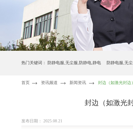
热门关键词：
防静电服,无尘服,防静电,静电
防静电服,无尘
首页
资讯频道
新闻资讯
封边（如激光封边
防静电服,无尘服,无尘布,防静电
防静电服,无尘服,无尘布,
封边（如激光
发布日期：
2025.08.21