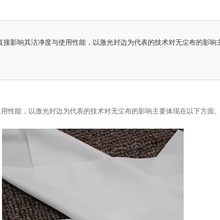
直接影响其洁净度与使用性能，以激光封边为代表的技术对无尘布的影响
使用性能，以激光封边为代表的技术对无尘布的影响主要体现在以下方面