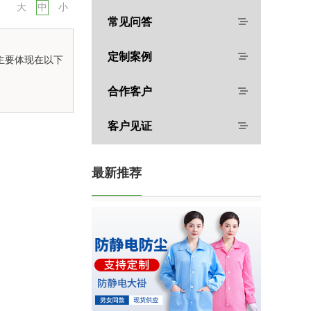
大
中
小
常见问答
定制案例
主要体现在以下
合作客户
客户见证
。
最新推荐