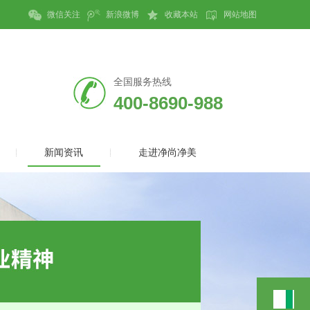
微信关注
新浪微博
收藏本站
网站地图
全国服务热线
400-8690-988
新闻资讯
走进净尚净美