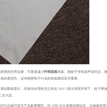
成致密的封闭边缘，可显著减少
纤维脱落
风险。相较于传统超声波封边，
主体的柔软性，这对精密电子行业的表面擦拭至关重要。
。测试数据显示，经激光处理的无尘布在
ISO 5 级洁净室环境下，粒子释放量
二次污染。
的均匀边缘可提升产品耐摩擦性，经
1000 次往复擦拭测试后，边缘破损