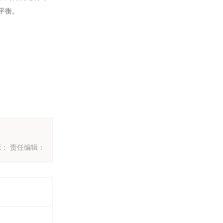
平衡。
： 责任编辑：