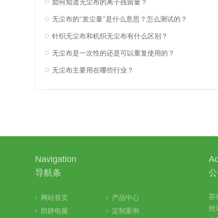
如何知道无尘布的离子残留量？
无尘布的“发尘量”是什么意思？怎么测试的？
针织无尘布和机织无尘布有什么区别？
无尘布是一次性的还是可以重复使用的？
无尘布主要用在哪些行业？
Navigation
Ad
导航条
公
苏
网站首页
产品中心
统
防静电服
定制案例