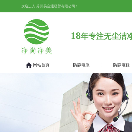
欢迎进入 苏州易合通经贸有限公司 !
18
年专注无尘洁
网站首页
防静电服
防静电鞋