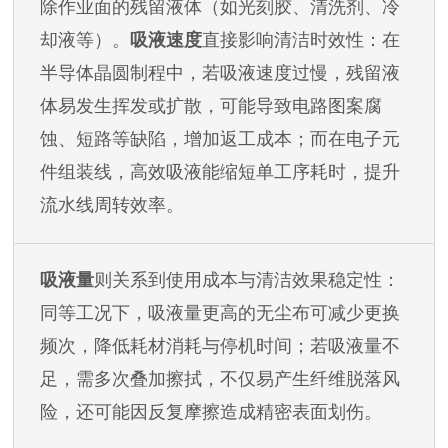
除作业面的残留液体（如光刻胶、清洗剂、冷
却液等）。
吸液速度
直接影响清洁时效性：在
半导体晶圆制程中，若吸液速度过慢，残留液
体易发生挥发或扩散，可能导致电路图案腐
蚀、短路等缺陷，增加返工成本；而在电子元
件组装线，高效吸液能缩短单工序耗时，提升
流水线周转效率。
吸液量
则关系到使用成本与清洁效果稳定性：
同等工况下，吸液量更高的无尘布可减少更换
频次，降低耗材消耗与停机时间；若吸液量不
足，需多次叠加擦拭，不仅易产生纤维脱落风
险，还可能因反复摩擦造成精密表面划伤。