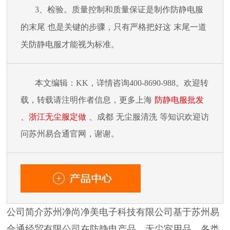
3
、检验。质量控制和质量保证是制作防静电服
的
末尾
也是关键的步骤，只有严格把好这
末尾
一道
关防静电服才能视为标准。
本文编辑：
KK，详情咨询400-8690-988。欢迎转
载，转载请注明作者信息，更
多上海
防静电服批发
、浙江无尘服
定做
、
成都
无尘服清洗
等知识欢迎访
问苏州易合通官网，谢谢。
公司简介苏州净尚净美电子科技有限公司基于苏州易
合通经贸有限公司在防静电产品、无尘室用品、各类