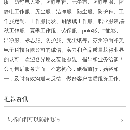
服、防静电大褂、防静电鞋、无尘布、防静电服、防
静电工作服、无尘服、洁净服、防尘服、防护鞋、工
作服定制、工作服批发、耐酸碱工作服、职业服装,春
秋工作服、夏季工作服、劳保服、polo衫、T恤衫、
洁净服、标志服、防护服、无尘纸等。苏州净尚净美
电子科技有限公司的诚信、实力和产品质量获得业界
的认可。欢迎各界朋友莅临参观、指导和业务洽谈！
公司售后服务方面：不忘初心，砥砺前行，始终如
一，及时有效沟通与反馈，做好客户售后服务工作。
推荐资讯
纯棉面料可以防静电吗