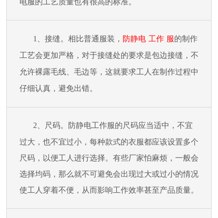
电服的工艺质量也有很高的标准。
1
、接缝。相比普通服装，
防静电
工作
服
的制作
工艺会更加严格，对于接缝处的要求是包边接缝，不
允许裸露毛线、毛边等，这就要求工人在制作过程中
仔细认真，避免出错。
2
、尺码。防静电
工作
服的尺码应当适中，不宜
过大，也不宜过小，每种款式的衣服都应该设置多个
尺码，以便工人进行选择。有些厂家怕麻烦，一般会
选择均码，那么就不可避免会出现过大或过小的情况
使工人穿着不便，从而影响工作效率甚至产品质量。