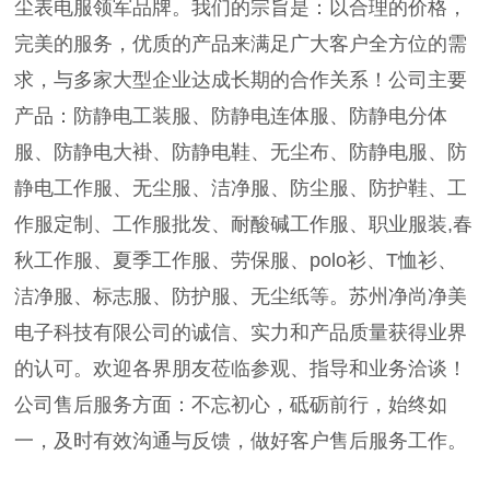
尘表电服领军品牌。我们的宗旨是：以合理的价格，
完美的服务，优质的产品来满足广大客户全方位的需
求，与多家大型企业达成长期的合作关系！公司主要
产品：防静电工装服、防静电连体服、防静电分体
服、防静电大褂、防静电鞋、无尘布、防静电服、防
静电工作服、无尘服、洁净服、防尘服、防护鞋、工
作服定制、工作服批发、耐酸碱工作服、职业服装,春
秋工作服、夏季工作服、劳保服、polo衫、T恤衫、
洁净服、标志服、防护服、无尘纸等。苏州净尚净美
电子科技有限公司的诚信、实力和产品质量获得业界
的认可。欢迎各界朋友莅临参观、指导和业务洽谈！
公司售后服务方面：不忘初心，砥砺前行，始终如
一，及时有效沟通与反馈，做好客户售后服务工作。