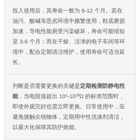
投入使用后，其寿命一般为
6-12 个月。若在
油污、酸碱等恶劣环境中频繁使用，鞋底磨损
加速，导电性能易受污染破坏，寿命可能缩短
至 3-6 个月；而在干燥、洁净的电子车间等环
境中，配合定期清洁维护，使用寿命可适当延
长。
判断是否需要更换的关键是
定期检测防静电性
能
，当电阻值超出
10⁶-10¹⁰Ω 的标准范围时，
即使外观完好也需立即更换。日常使用中，应
避免接触尖锐物体，定期用中性洗涤剂清洁，
以最大化保障其防护效能。