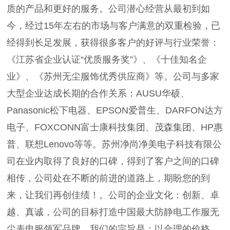
质的产品和更好的服务。公司潜心经营从最初到如
今，经过15年左右的市场与客户满意的双重检验，已
经得到长足发展，获得很多客户的好评与行业荣誉：
《江苏省企业认证“优质服务奖”》、《十佳知名企
业》、《苏州无尘服饰优秀供应商》等。公司与多家
大型企业达成长期的合作关系：AUSU华硕、
Panasonic松下电器、EPSON爱普生、DARFON达方
电子、FOXCONN富士康科技集团、茂森集团、HP惠
普、联想Lenovo等等。苏州净尚净美电子科技有限公
司在业内取得了良好的口碑，得到了客户之间的口碑
相传，公司处在不断的前进的道路上，期盼您的到
来，让我们再创佳绩！。公司的企业文化：创新、卓
越、真诚，公司的目标打造中国最大防静电工作服无
尘表电服领军品牌。我们的宗旨是：以合理的价格，