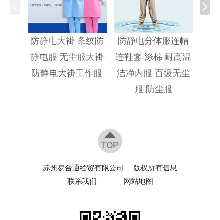
防静
防静电大褂 条纹防
防静电分体服连帽
静电服 无尘服大褂
连鞋套 涤棉 耐高温
防静电大褂工作服
洁净内服 百级无尘
服 防尘服
苏州易合通经贸有限公司
版权所有信息
联系我们
网站地图