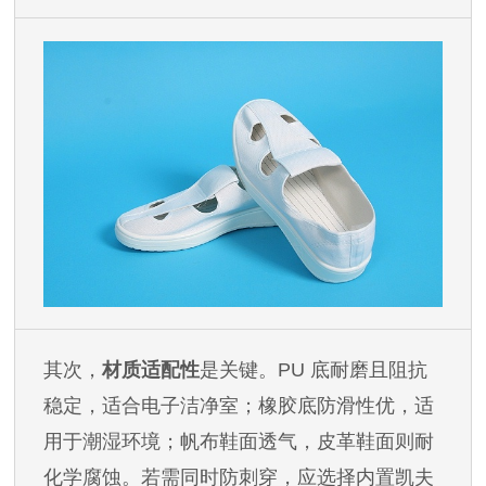
其次，
材质适配性
是关键。
PU 底耐磨且阻抗
稳定，适合电子洁净室；橡胶底防滑性优，适
用于潮湿环境；帆布鞋面透气，皮革鞋面则耐
化学腐蚀。若需同时防刺穿，应选择内置凯夫