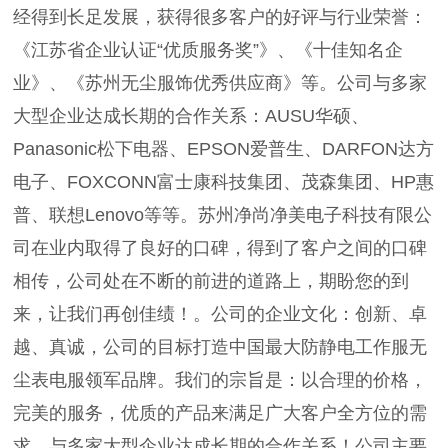
经得到长足发展，获得很多客户的好评与行业荣誉：
《江苏省企业认证“优质服务奖”》、《十佳知名企
业》、《苏州无尘服饰优秀供应商》等。公司与多家
大型企业达成长期的合作关系：AUSU华硕、
Panasonic松下电器、EPSON爱普生、DARFON达方
电子、FOXCONN富士康科技集团、茂森集团、HP惠
普、联想Lenovo等等。苏州净尚净美电子科技有限公
司在业内取得了良好的口碑，得到了客户之间的口碑
相传，公司处在不断的前进的道路上，期盼您的到
来，让我们再创佳绩！。公司的企业文化：创新、卓
越、真诚，公司的目标打造中国最大防静电工作服无
尘表电服领军品牌。我们的宗旨是：以合理的价格，
完美的服务，优质的产品来满足广大客户全方位的需
求，与多家大型企业达成长期的合作关系！公司主要