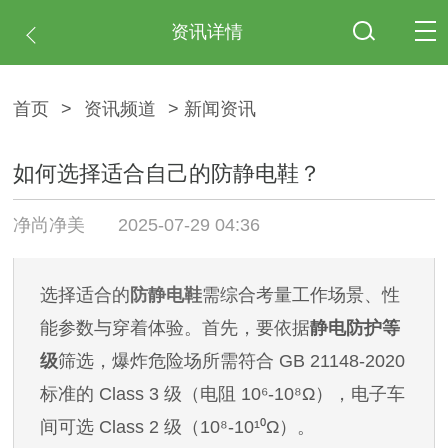
资讯详情
首页
>
资讯频道
> 新闻资讯
如何选择适合自己的防静电鞋？
净尚净美
2025-07-29 04:36
选择适合的
防静电鞋
需综合考量工作场景、性
能参数与穿着体验。首先，要依据
静电防护等
级
筛选，爆炸危险场所需符合
GB 21148-2020
标准的 Class 3 级（电阻 10⁶-10⁸Ω），电子车
间可选 Class 2 级（10⁸-10¹⁰Ω）。