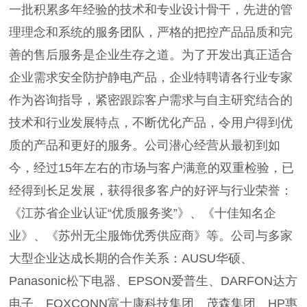
一批积累多年经验的技术和专业设计骨干，先进的管
理理念和系统的服务团队，严格的把控产品品质和完
善的售后服务是企业生存之道。为了开发出真正适合
企业需求安全防护静电产品，企业特聘请各行业专家
作为咨询指导，紧密跟踪客户需求与自主研究结合的
技术和行业发展特点，不断优化产品，令用户得到优
质的产品和更好的服务。公司潜心经营从最初到如
今，经过15年左右的市场与客户满意的双重检验，已
经得到长足发展，获得很多客户的好评与行业荣誉：
《江苏省企业认证“优质服务奖”》、《十佳知名企
业》、《苏州无尘服饰优秀供应商》等。公司与多家
大型企业达成长期的合作关系：AUSU华硕、
Panasonic松下电器、EPSON爱普生、DARFON达方
电子、FOXCONN富士康科技集团、茂森集团、HP惠