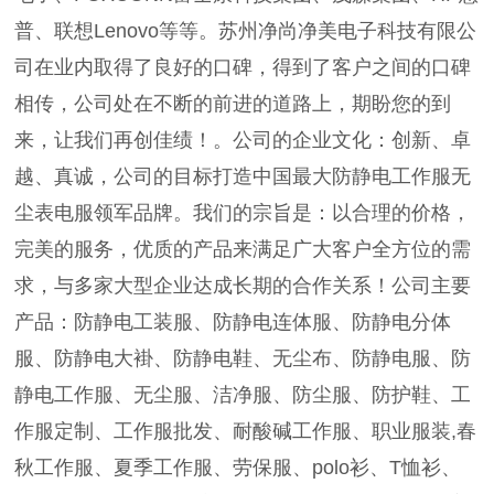
普、联想Lenovo等等。苏州净尚净美电子科技有限公
司在业内取得了良好的口碑，得到了客户之间的口碑
相传，公司处在不断的前进的道路上，期盼您的到
来，让我们再创佳绩！。公司的企业文化：创新、卓
越、真诚，公司的目标打造中国最大防静电工作服无
尘表电服领军品牌。我们的宗旨是：以合理的价格，
完美的服务，优质的产品来满足广大客户全方位的需
求，与多家大型企业达成长期的合作关系！公司主要
产品：防静电工装服、防静电连体服、防静电分体
服、防静电大褂、防静电鞋、无尘布、防静电服、防
静电工作服、无尘服、洁净服、防尘服、防护鞋、工
作服定制、工作服批发、耐酸碱工作服、职业服装,春
秋工作服、夏季工作服、劳保服、polo衫、T恤衫、